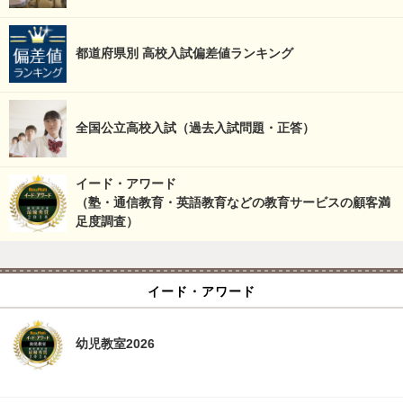
都道府県別 高校入試偏差値ランキング
全国公立高校入試（過去入試問題・正答）
イード・アワード
（塾・通信教育・英語教育などの教育サービスの顧客満
足度調査）
イード・アワード
幼児教室2026