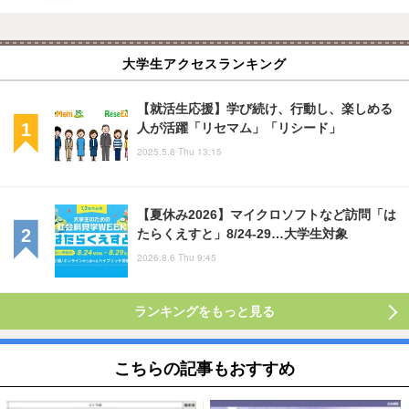
大学生アクセスランキング
【就活生応援】学び続け、行動し、楽しめる
人が活躍「リセマム」「リシード」
2025.5.8 Thu 13:15
【夏休み2026】マイクロソフトなど訪問「は
たらくえすと」8/24-29…大学生対象
2026.8.6 Thu 9:45
ランキングをもっと見る
こちらの記事もおすすめ