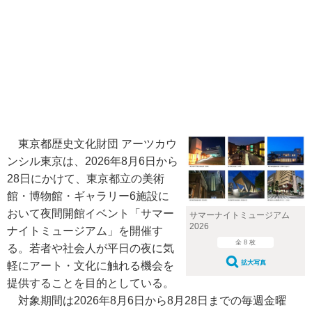
東京都歴史文化財団 アーツカウ
ンシル東京は、2026年8月6日から
28日にかけて、東京都立の美術
館・博物館・ギャラリー6施設に
おいて夜間開館イベント「サマー
サマーナイトミュージアム
2026
ナイトミュージアム」を開催す
全 8 枚
る。若者や社会人が平日の夜に気
拡大写真
軽にアート・文化に触れる機会を
提供することを目的としている。
対象期間は2026年8月6日から8月28日までの毎週金曜