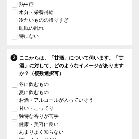
熱中症
水分・栄養補給
冷たいものの摂りすぎ
睡眠の乱れ
特にない
ここからは、「甘酒」について伺います。「甘
酒」に対して、どのようなイメージがあります
か？（複数選択可）
冬に飲むもの
夏に飲むもの
お酒・アルコールが入っていそう
甘い・こってり
独特な香りが苦手
健康・美容に良い
あまりよく知らない