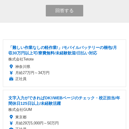
回答する
「難しい作業なしの軽作業!」/モバイルバッテリーの梱包/月
収30万円以上可/寮費無料/未経験歓迎/日払い対応
株式会社Tetote
神奈川県
月給27万円～34万円
正社員
文字入力ができればOK!/WEBページのチェック・校正担当/年
間休日125日以上/未経験活躍
株式会社GUM
東京都
月給29万5,000円～50万円