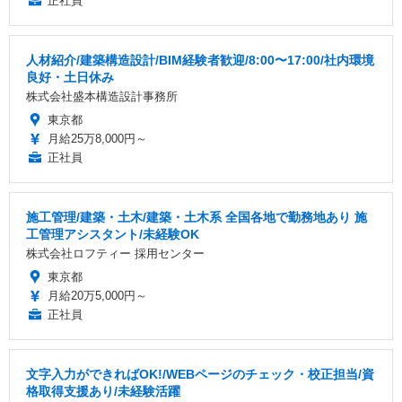
正社員
人材紹介/建築構造設計/BIM経験者歓迎/8:00〜17:00/社内環境
良好・土日休み
株式会社盛本構造設計事務所
東京都
月給25万8,000円～
正社員
施工管理/建築・土木/建築・土木系 全国各地で勤務地あり 施
工管理アシスタント/未経験OK
株式会社ロフティー 採用センター
東京都
月給20万5,000円～
正社員
文字入力ができればOK!/WEBページのチェック・校正担当/資
格取得支援あり/未経験活躍