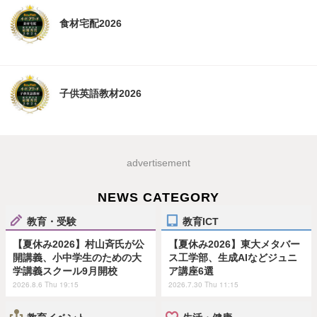
食材宅配2026
子供英語教材2026
advertisement
NEWS CATEGORY
教育・受験
教育ICT
【夏休み2026】村山斉氏が公
【夏休み2026】東大メタバー
開講義、小中学生のための大
ス工学部、生成AIなどジュニ
学講義スクール9月開校
ア講座6選
2026.8.6 Thu 19:15
2026.7.30 Thu 11:15