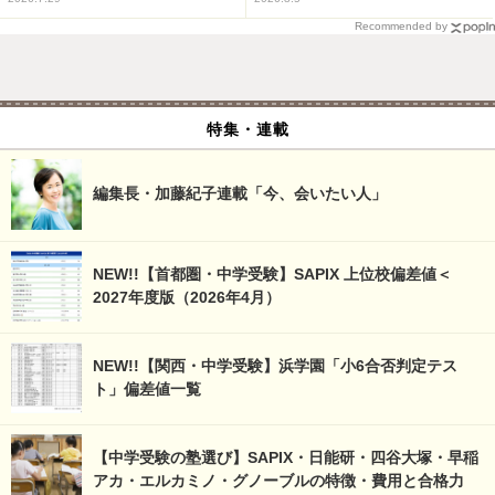
Recommended by
特集・連載
編集長・加藤紀子連載「今、会いたい人」
NEW!!【首都圏・中学受験】SAPIX 上位校偏差値＜
2027年度版（2026年4月）
NEW!!【関西・中学受験】浜学園「小6合否判定テス
ト」偏差値一覧
【中学受験の塾選び】SAPIX・日能研・四谷大塚・早稲
アカ・エルカミノ・グノーブルの特徴・費用と合格力