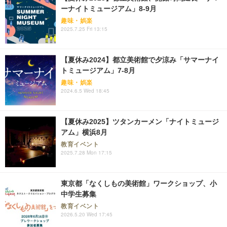
ーナイトミュージアム」8-9月
趣味・娯楽
2025.7.25 Fri 13:15
【夏休み2024】都立美術館で夕涼み「サマーナイ
トミュージアム」7-8月
趣味・娯楽
2024.6.5 Wed 18:45
【夏休み2025】ツタンカーメン「ナイトミュージ
アム」横浜8月
教育イベント
2025.7.28 Mon 17:15
東京都「なくしもの美術館」ワークショップ、小
中学生募集
教育イベント
2026.5.20 Wed 17:45