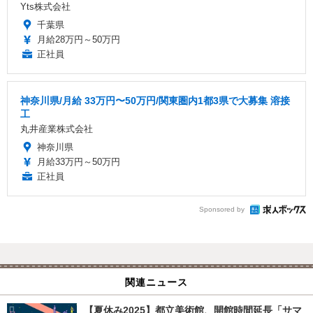
Yts株式会社
千葉県
月給28万円～50万円
正社員
神奈川県/月給 33万円〜50万円/関東圏内1都3県で大募集 溶接
工
丸井産業株式会社
神奈川県
月給33万円～50万円
正社員
Sponsored by
関連ニュース
【夏休み2025】都立美術館、開館時間延長「サマ