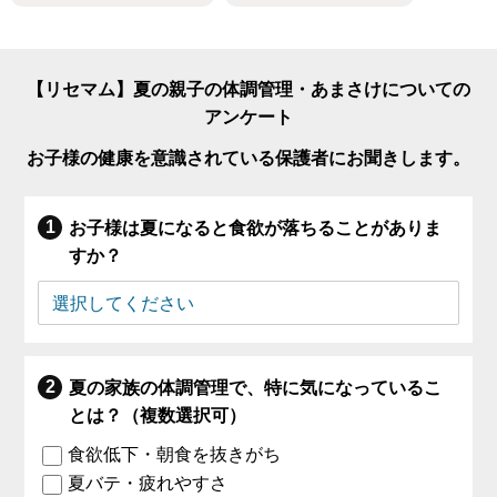
【リセマム】夏の親子の体調管理・あまさけについての
アンケート
お子様の健康を意識されている保護者にお聞きします。
お子様は夏になると食欲が落ちることがありま
すか？
夏の家族の体調管理で、特に気になっているこ
とは？（複数選択可）
食欲低下・朝食を抜きがち
夏バテ・疲れやすさ