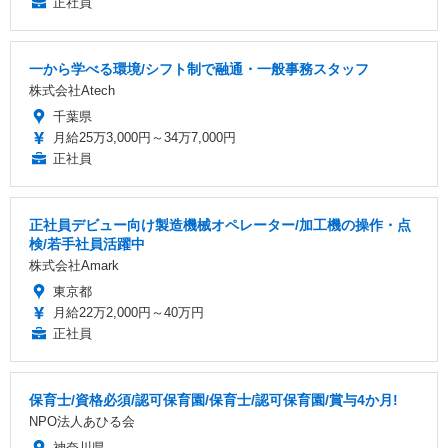
正社員
一から学べる環境/シフト制で融通・一般事務スタッフ
株式会社Atech
千葉県
月給25万3,000円～34万7,000円
正社員
正社員デビュー向け製造機械オペレーター/加工機の操作・点
検/若手社員活躍中
株式会社Amark
東京都
月給22万2,000円～40万円
正社員
保育士/資格必須/認可保育園/保育士/認可保育園/賞与4か月!
NPO法人あひる会
神奈川県