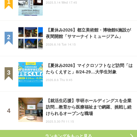
2025.5.14 Wed 17:45
【夏休み2026】都立美術館・博物館6施設が
夜間開館「サマーナイトミュージアム」
2026.6.16 Tue 14:15
【夏休み2026】マイクロソフトなど訪問「は
たらくえすと」8/24-29…大学生対象
2026.8.6 Thu 9:45
【就活生応援】学研ホールディングスを企業
訪問…教育から医療福祉まで網羅、挑戦し続
けられるオープンな職場
2025.5.30 Fri 11:15
ランキングをもっと見る