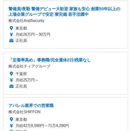
警備員/夜勤 警備デビュー大歓迎 家族も安心 創業50年以上の
上場企業グループで安定 寮完備 若手活躍中
株式会社AndSecurity
東京都
月給26万円～30万円
正社員
「定着率高め」事務職/完全週休2日/残業なし
株式会社ティアグループ
千葉県
月給25万円～
正社員
アパレル業界での営業職
株式会社SHIFFON
東京都
月給42万8,580円～71万4,290円