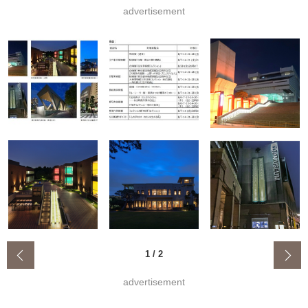
advertisement
‹
1
/
2
advertisement