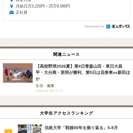
月給21万3,220円～25万9,580円
正社員
Sponsored by
関連ニュース
【高校野球2026夏】第4日青森山田・東日大昌
平・大分商・英明が勝利、第5日は花巻東vs新田ほ
か
生活・健康
2026.8.8 Sat 15:15
大学生アクセスランキング
法政大学「戦後80年を振り返る」5-8月