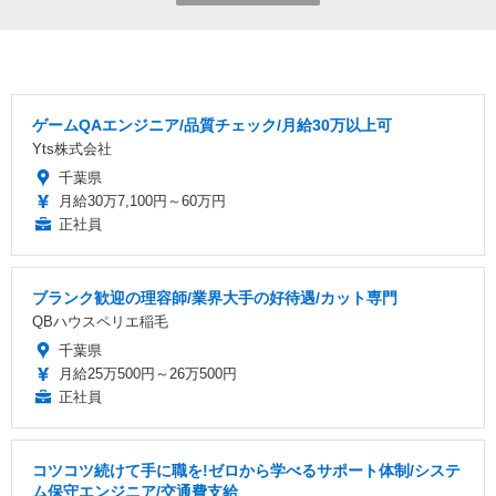
ゲームQAエンジニア/品質チェック/月給30万以上可
Yts株式会社
千葉県
月給30万7,100円～60万円
正社員
ブランク歓迎の理容師/業界大手の好待遇/カット専門
QBハウスペリエ稲毛
千葉県
月給25万500円～26万500円
正社員
コツコツ続けて手に職を!ゼロから学べるサポート体制/システ
ム保守エンジニア/交通費支給