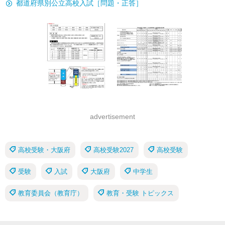
都道府県別公立高校入試［問題・正答］
advertisement
高校受験・大阪府
高校受験2027
高校受験
受験
入試
大阪府
中学生
教育委員会（教育庁）
教育・受験 トピックス