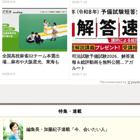
2026.8.6
2026.7.16
全国高校麻雀32チーム本選出
司法試験予備試験2026、解答速
場…麻布や大阪星光、東海も
報＆総評動画を無料公開…アガ
ルート
2026.8.5
2026.7.21
Recommended by
特集・連載
編集長・加藤紀子連載「今、会いたい人」