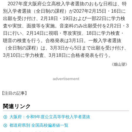
2027年度大阪府公立高校入学者選抜のおもな日程は、特
別入学者選抜（全日制の課程）が2027年2月15日・16日に
出願を受け付け、2月18日・19日および一部22日に学力検
査や実技、面接等を実施。音楽科のみ出願受付を2月2日・3
日に行い、2月14日に視唱・専攻実技、18日に学力検査・
聴音の検査を行う。合格発表は3月1日。一般入学者選抜
（全日制の課程）は、3月3日から5日まで出願を受け付け、
3月10日に学力検査、3月18日に合格者発表を行う。
《畑山望》
advertisement
【注目の記事】
関連リンク
大阪府：令和9年度公立高等学校入学者選抜
都道府県別 全国高校偏差値一覧