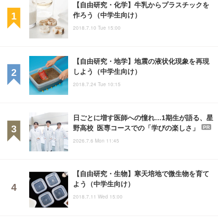
【自由研究・化学】牛乳からプラスチックを
作ろう（中学生向け）
2018.7.10 Tue 15:00
【自由研究・地学】地震の液状化現象を再現
しよう（中学生向け）
2018.7.24 Tue 10:15
日ごとに増す医師への憧れ…1期生が語る、星
野高校 医専コースでの「学びの楽しさ」
PR
2026.7.6 Mon 11:45
【自由研究・生物】寒天培地で微生物を育て
よう（中学生向け）
2018.7.11 Wed 15:00