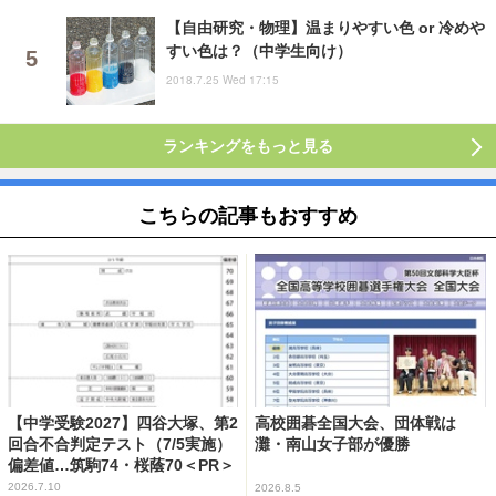
【自由研究・物理】温まりやすい色 or 冷めや
すい色は？（中学生向け）
2018.7.25 Wed 17:15
ランキングをもっと見る
こちらの記事もおすすめ
【中学受験2027】四谷大塚、第2
高校囲碁全国大会、団体戦は
回合不合判定テスト（7/5実施）
灘・南山女子部が優勝
偏差値…筑駒74・桜蔭70＜PR＞
2026.7.10
2026.8.5