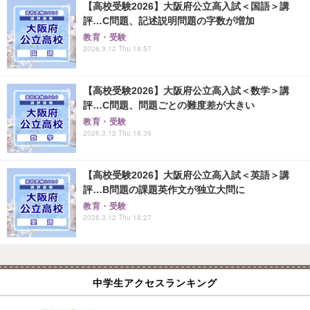
【高校受験2026】大阪府公立高入試＜国語＞講
評…C問題、記述説明問題の字数が増加
教育・受験
2026.3.12 Thu 18:57
【高校受験2026】大阪府公立高入試＜数学＞講
評…C問題、問題ごとの難度差が大きい
教育・受験
2026.3.12 Thu 18:39
【高校受験2026】大阪府公立高入試＜英語＞講
評…B問題の課題英作文が独立大問に
教育・受験
2026.3.12 Thu 18:27
中学生アクセスランキング