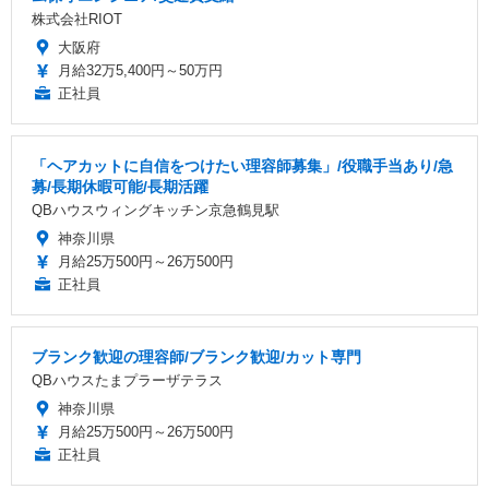
株式会社RIOT
大阪府
月給32万5,400円～50万円
正社員
「ヘアカットに自信をつけたい理容師募集」/役職手当あり/急
募/長期休暇可能/長期活躍
QBハウスウィングキッチン京急鶴見駅
神奈川県
月給25万500円～26万500円
正社員
ブランク歓迎の理容師/ブランク歓迎/カット専門
QBハウスたまプラーザテラス
神奈川県
月給25万500円～26万500円
正社員