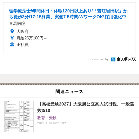
理学療法士/年間休日・休暇120日以上あり/「若江岩田駅」か
ら徒歩3分/17:15終業、実働7.5時間/WワークOK!採用強化中
喜馬病院
大阪府
月給26万100円～
正社員
Sponsored by
関連ニュース
【高校受験2027】大阪府公立高入試日程、一般選
抜3/10
教育・受験
2026.4.13 Mon 19:15