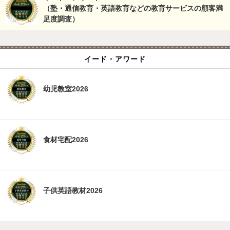
（塾・通信教育・英語教育などの教育サービスの顧客満
足度調査）
イード・アワード
幼児教室2026
食材宅配2026
子供英語教材2026