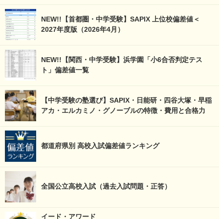
NEW!!【首都圏・中学受験】SAPIX 上位校偏差値＜
2027年度版（2026年4月）
NEW!!【関西・中学受験】浜学園「小6合否判定テス
ト」偏差値一覧
【中学受験の塾選び】SAPIX・日能研・四谷大塚・早稲
アカ・エルカミノ・グノーブルの特徴・費用と合格力
都道府県別 高校入試偏差値ランキング
全国公立高校入試（過去入試問題・正答）
イード・アワード