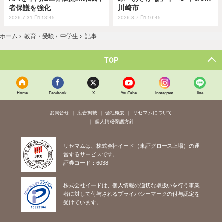
者保護を強化
川崎市
2026.7.31 Fri 13:45
2026.8.7 Fri 10:45
ホーム
›
教育・受験
›
中学生
›
記事
TOP
Home
Facebook
X
YouTube
Instagram
line
お問合せ
広告掲載
会社概要
リセマムについて
個人情報保護方針
リセマムは、株式会社イード（東証グロース上場）の運
営するサービスです。
証券コード：6038
株式会社イードは、個人情報の適切な取扱いを行う事業
者に対して付与されるプライバシーマークの付与認定を
受けています。