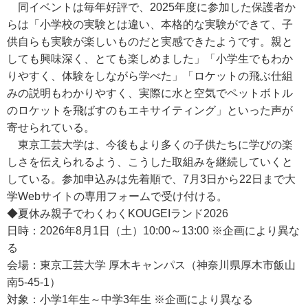
同イベントは毎年好評で、2025年度に参加した保護者か
らは「小学校の実験とは違い、本格的な実験ができて、子
供自らも実験が楽しいものだと実感できたようです。親と
しても興味深く、とても楽しめました」「小学生でもわか
りやすく、体験をしながら学べた」「ロケットの飛ぶ仕組
みの説明もわかりやすく、実際に水と空気でペットボトル
のロケットを飛ばすのもエキサイティング」といった声が
寄せられている。
東京工芸大学は、今後もより多くの子供たちに学びの楽
しさを伝えられるよう、こうした取組みを継続していくと
している。参加申込みは先着順で、7月3日から22日まで大
学Webサイトの専用フォームで受け付ける。
◆夏休み親子でわくわくKOUGEIランド2026
日時：2026年8月1日（土）10:00～13:00 ※企画により異な
る
会場：東京工芸大学 厚木キャンパス（神奈川県厚木市飯山
南5-45-1）
対象：小学1年生～中学3年生 ※企画により異なる