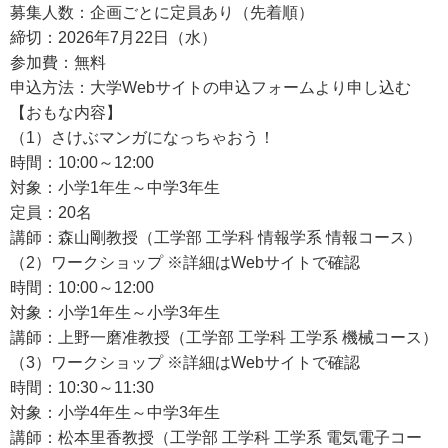
募集人数：企画ごとに定員あり（先着順）
締切：2026年7月22日（水）
参加費：無料
申込方法：大学Webサイトの申込フォームより申し込む
【おもな内容】
（1）さけぶマンガになっちゃおう！
時間：10:00～12:00
対象：小学1年生～中学3年生
定員：20名
講師：森山剛教授（工学部 工学科 情報学系 情報コース）
（2）ワークショップ ※詳細はWebサイトで確認
時間：10:00～12:00
対象：小学1年生～小学3年生
講師：上野一磨准教授（工学部 工学科 工学系 機械コース）
（3）ワークショップ ※詳細はWebサイトで確認
時間：10:30～11:30
対象：小学4年生～中学3年生
講師：松本里香教授（工学部 工学科 工学系 電気電子コー