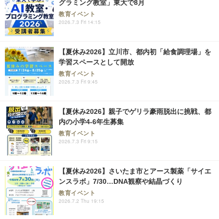
グラミング教室」東大で8月
教育イベント
2026.7.3 Fri 14:15
【夏休み2026】立川市、都内初「給食調理場」を
学習スペースとして開放
教育イベント
2026.7.3 Fri 9:45
【夏休み2026】親子でゲリラ豪雨脱出に挑戦、都
内の小学4-6年生募集
教育イベント
2026.7.3 Fri 9:15
【夏休み2026】さいたま市とアース製薬「サイエ
ンスラボ」7/30…DNA観察や結晶づくり
教育イベント
2026.7.2 Thu 19:15