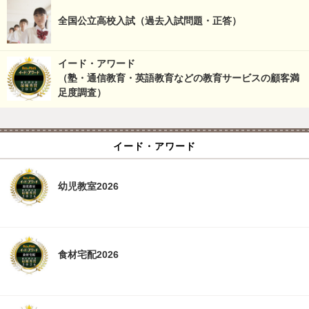
全国公立高校入試（過去入試問題・正答）
イード・アワード
（塾・通信教育・英語教育などの教育サービスの顧客満
足度調査）
イード・アワード
幼児教室2026
食材宅配2026