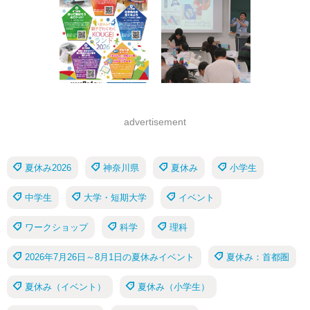
advertisement
夏休み2026
神奈川県
夏休み
小学生
中学生
大学・短期大学
イベント
ワークショップ
科学
理科
2026年7月26日～8月1日の夏休みイベント
夏休み：首都圏
夏休み（イベント）
夏休み（小学生）