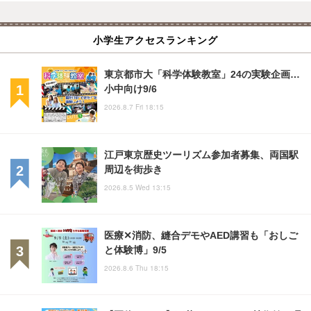
小学生アクセスランキング
東京都市大「科学体験教室」24の実験企画…
小中向け9/6
2026.8.7 Fri 18:15
江戸東京歴史ツーリズム参加者募集、両国駅
周辺を街歩き
2026.8.5 Wed 13:15
医療✕消防、縫合デモやAED講習も「おしご
と体験博」9/5
2026.8.6 Thu 18:15