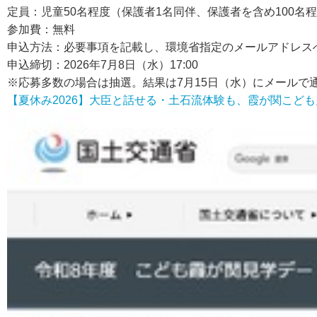
定員：児童50名程度（保護者1名同伴、保護者を含め100名
参加費：無料
申込方法：必要事項を記載し、環境省指定のメールアドレス
申込締切：2026年7月8日（水）17:00
※応募多数の場合は抽選。結果は7月15日（水）にメールで
【夏休み2026】大臣と話せる・土石流体験も、霞が関こども見