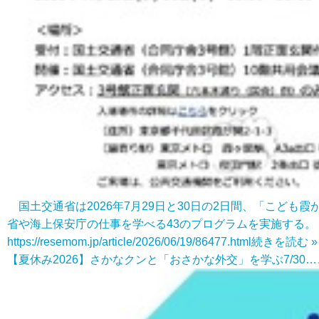
国土交通省は2026年7月29日と30日の2日間、「こど
省や海上保安庁の仕事を学べる43のプログラムを実施する。
https://resemom.jp/article/2026/06/19/86477.html
続きを読む »
【夏休み2026】さかなクンと「おさかな外交」を学ぶ7/30…