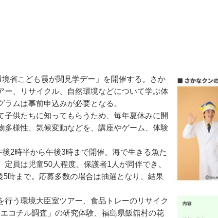
「環境省こども霞が関見学デー」を開催する。さか
アー、リサイクル、自然環境などについて学ぶ体
グラムは事前申込みが必要となる。
て子供たちに知ってもらうため、毎年夏休みに開
物多様性、気候変動などを、講座やゲーム、体験
後2時半から午後3時まで開催。海で生きる魚た
定員は児童50人程度。保護者1人が同伴でき、
午後5時まで。応募多数の場合は抽選となり、結果
を行う環境大臣室ツアー、食品トレーのリサイク
「エコチル調査」の研究体験、福島県飯舘村の花