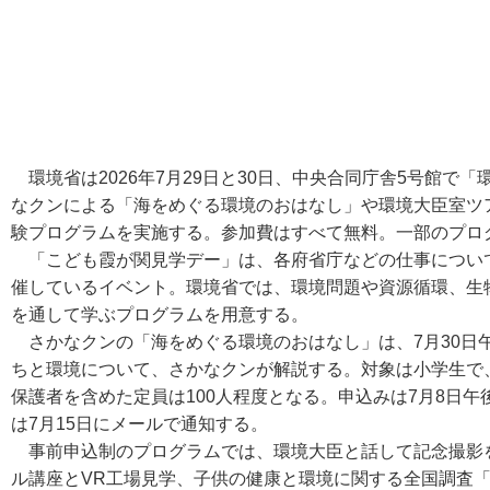
環境省は2026年7月29日と30日、中央合同庁舎5号館で
なクンによる「海をめぐる環境のおはなし」や環境大臣室ツ
験プログラムを実施する。参加費はすべて無料。一部のプロ
「こども霞が関見学デー」は、各府省庁などの仕事につい
催しているイベント。環境省では、環境問題や資源循環、生
を通して学ぶプログラムを用意する。
さかなクンの「海をめぐる環境のおはなし」は、7月30日午
ちと環境について、さかなクンが解説する。対象は小学生で、
保護者を含めた定員は100人程度となる。申込みは7月8日
は7月15日にメールで通知する。
事前申込制のプログラムでは、環境大臣と話して記念撮影
ル講座とVR工場見学、子供の健康と環境に関する全国調査