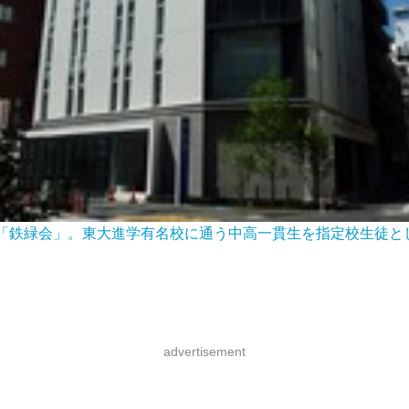
鉄緑会」。東大進学有名校に通う中高一貫生を指定校生徒として
advertisement