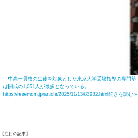
中高一貫校の生徒を対象とした東京大学受験指導の専門塾「
は開成の1,051人が最多となっている。
https://resemom.jp/article/2025/11/13/83982.html
続きを読む »
【注目の記事】