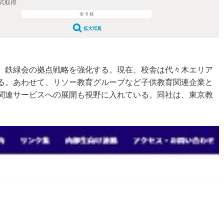
式取得
全 6 枚
拡大写真
、鉄緑会の拠点戦略を強化する。現在、校舎は代々木エリア
る。あわせて、リソー教育グループなど子供教育関連企業と
関連サービスへの展開も視野に入れている。同社は、東京教