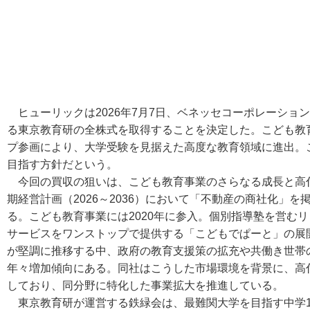
ヒューリックは2026年7月7日、ベネッセコーポレーショ
る東京教育研の全株式を取得することを決定した。こども教
プ参画により、大学受験を見据えた高度な教育領域に進出。
目指す方針だという。
今回の買収の狙いは、こども教育事業のさらなる成長と高
期経営計画（2026～2036）において「不動産の商社化」
る。こども教育事業には2020年に参入。個別指導塾を営む
サービスをワンストップで提供する「こどもでぱーと」の展
が堅調に推移する中、政府の教育支援策の拡充や共働き世帯
年々増加傾向にある。同社はこうした市場環境を背景に、高
しており、同分野に特化した事業拡大を推進している。
東京教育研が運営する鉄緑会は、最難関大学を目指す中学1