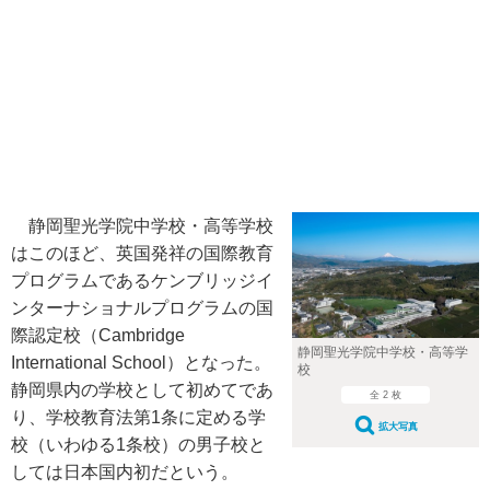
静岡聖光学院中学校・高等学校
はこのほど、英国発祥の国際教育
プログラムであるケンブリッジイ
ンターナショナルプログラムの国
際認定校（Cambridge
静岡聖光学院中学校・高等学
International School）となった。
校
静岡県内の学校として初めてであ
全 2 枚
り、学校教育法第1条に定める学
拡大写真
校（いわゆる1条校）の男子校と
しては日本国内初だという。