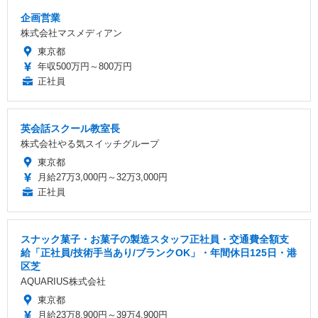
企画営業
株式会社マスメディアン
東京都
年収500万円～800万円
正社員
英会話スクール教室長
株式会社やる気スイッチグループ
東京都
月給27万3,000円～32万3,000円
正社員
スナック菓子・お菓子の製造スタッフ正社員・交通費全額支
給「正社員/技術手当あり/ブランクOK」・年間休日125日・港
区芝
AQUARIUS株式会社
東京都
月給23万8,900円～39万4,900円