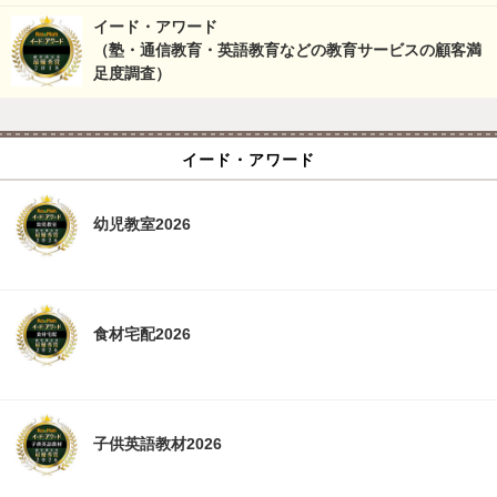
イード・アワード
（塾・通信教育・英語教育などの教育サービスの顧客満
足度調査）
イード・アワード
幼児教室2026
食材宅配2026
子供英語教材2026