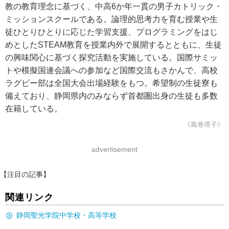
教の教育理念に基づく、中高6か年一貫の男子カトリック・
ミッションスクールである。論理的思考力を育む授業や生
徒ひとりひとりに応じた学習支援、プログラミングをはじ
めとしたSTEAM教育を授業内外で展開するとともに、生徒
の興味関心に基づく探究活動を実施している。国際サミッ
トや模擬国連会議への参加など国際交流もさかんで、高校
ラグビー部は全国大会出場経験をもつ。希望制の生徒寮も
備えており、静岡県内のみならず首都圏出身の生徒も多数
在籍している。
《風巻塔子》
advertisement
【注目の記事】
関連リンク
静岡聖光学院中学校・高等学校