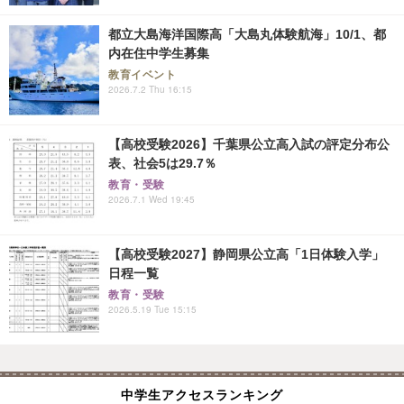
都立大島海洋国際高「大島丸体験航海」10/1、都
内在住中学生募集
教育イベント
2026.7.2 Thu 16:15
【高校受験2026】千葉県公立高入試の評定分布公
表、社会5は29.7％
教育・受験
2026.7.1 Wed 19:45
【高校受験2027】静岡県公立高「1日体験入学」
日程一覧
教育・受験
2026.5.19 Tue 15:15
中学生アクセスランキング