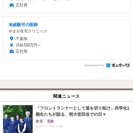
正社員
未経験可の医師
やまが在宅クリニック
千葉県
月給150万円～
正社員
Sponsored by
関連ニュース
「フロントランナーとして道を切り拓け」共学化1
期生たちが語る、明大世田谷での日々
教育・受験
2026.7.7 Tue 10:45