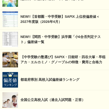
NEW!!【首都圏・中学受験】SAPIX 上位校偏差値＜
2027年度版（2026年4月）
NEW!!【関西・中学受験】浜学園「小6合否判定テス
ト」偏差値一覧
【中学受験の塾選び】SAPIX・日能研・四谷大塚・早稲
アカ・エルカミノ・グノーブルの特徴・費用と合格力
都道府県別 高校入試偏差値ランキング
全国公立高校入試（過去入試問題・正答）