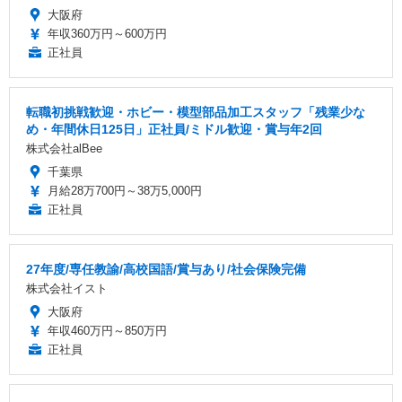
大阪府
年収360万円～600万円
正社員
転職初挑戦歓迎・ホビー・模型部品加工スタッフ「残業少な
め・年間休日125日」正社員/ミドル歓迎・賞与年2回
株式会社alBee
千葉県
月給28万700円～38万5,000円
正社員
27年度/専任教諭/高校国語/賞与あり/社会保険完備
株式会社イスト
大阪府
年収460万円～850万円
正社員