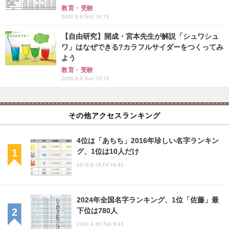
教育・受験
2026.8.9 Sun 16:15
【自由研究】開成・宮本先生が解説「シュワシュ
ワ」はなぜできる?カラフルサイダーをつくってみ
よう
教育・受験
2026.8.9 Sun 15:15
その他アクセスランキング
4位は「あちち」2016年珍しい名字ランキン
グ、1位は10人だけ
2016.9.16 Fri 16:45
2024年全国名字ランキング、1位「佐藤」最
下位は780人
2024.4.30 Tue 9:45