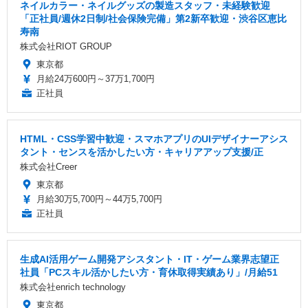
ネイルカラー・ネイルグッズの製造スタッフ・未経験歓迎
「正社員/週休2日制/社会保険完備」第2新卒歓迎・渋谷区恵比
寿南
株式会社RIOT GROUP
東京都
月給24万600円～37万1,700円
正社員
HTML・CSS学習中歓迎・スマホアプリのUIデザイナーアシス
タント・センスを活かしたい方・キャリアアップ支援/正
株式会社Creer
東京都
月給30万5,700円～44万5,700円
正社員
生成AI活用ゲーム開発アシスタント・IT・ゲーム業界志望正
社員「PCスキル活かしたい方・育休取得実績あり」/月給51
株式会社enrich technology
東京都