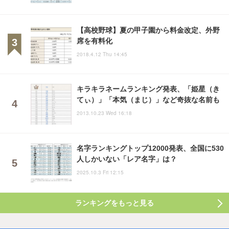
【高校野球】夏の甲子園から料金改定、外野
席を有料化
2018.4.12 Thu 14:45
キラキラネームランキング発表、「姫星（き
てぃ）」「本気（まじ）」など奇抜な名前も
2013.10.23 Wed 16:18
名字ランキングトップ12000発表、全国に530
人しかいない「レア名字」は？
2025.10.3 Fri 12:15
ランキングをもっと見る