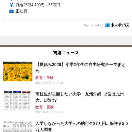
月給26万4,100円～55万円
正社員
Sponsored by
関連ニュース
【夏休み2026】小学2年生の自由研究テーマまと
め
教育・受験
2026.8.9 Sun 19:15
高校生が志願したい大学・九州沖縄...2位は九州
大、1位は?
教育・受験
2026.8.9 Sun 17:15
入学しなかった大学への納付金27万円...保護者5.5
万人調査