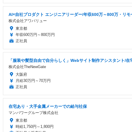
AI×自社プロダクト エンジニアリーダー/年収600万～800万・リ
株式会社アワバリュー
東京都
年収600万円～800万円
正社員
「服装や髪型自由で自分らしく」Webサイト制作アシスタント/在宅
株式会社TheNewGate
大阪府
月給30万円～70万円
正社員
在宅あり・大手金属メーカーでの給与社保
マンパワーグループ株式会社
東京都
時給1,750円～1,800円