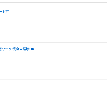
モート可
ワーク/完全未経験OK