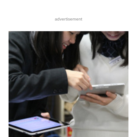
advertisement