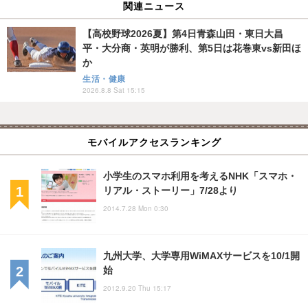
関連ニュース
【高校野球2026夏】第4日青森山田・東日大昌
平・大分商・英明が勝利、第5日は花巻東vs新田ほ
か
生活・健康
2026.8.8 Sat 15:15
モバイルアクセスランキング
小学生のスマホ利用を考えるNHK「スマホ・
リアル・ストーリー」7/28より
2014.7.28 Mon 0:30
九州大学、大学専用WiMAXサービスを10/1開
始
2012.9.20 Thu 15:17