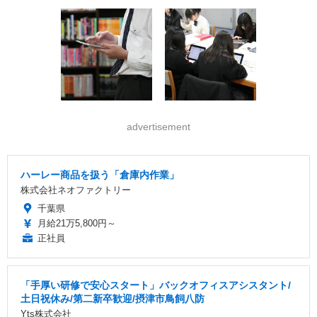
advertisement
ハーレー商品を扱う「倉庫内作業」
株式会社ネオファクトリー
千葉県
月給21万5,800円～
正社員
「手厚い研修で安心スタート」バックオフィスアシスタント/
土日祝休み/第二新卒歓迎/摂津市鳥飼八防
Yts株式会社