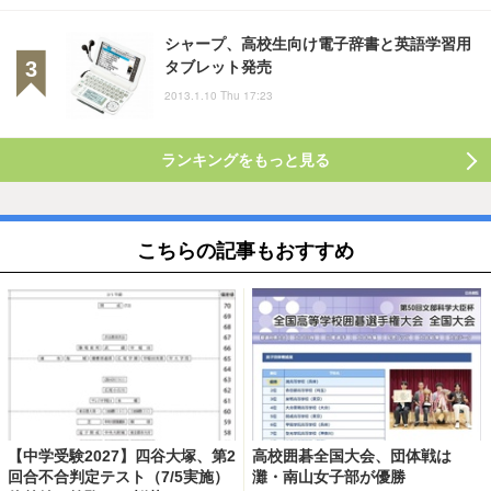
シャープ、高校生向け電子辞書と英語学習用
タブレット発売
2013.1.10 Thu 17:23
ランキングをもっと見る
こちらの記事もおすすめ
【中学受験2027】四谷大塚、第2
高校囲碁全国大会、団体戦は
回合不合判定テスト（7/5実施）
灘・南山女子部が優勝