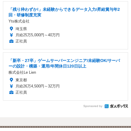
「残り枠わずか!」未経験からできるデータ入力/昇給賞与年2
回・研修制度充実
Yts株式会社
埼玉県
月給25万5,000円～40万円
正社員
「新卒・27卒」ゲームサーバーエンジニア/未経験OK/サーバ
ーの設計・構築・運用/年間休日120日以上
株式会社Le Lien
東京都
月給26万4,500円～32万円
正社員
Sponsored by