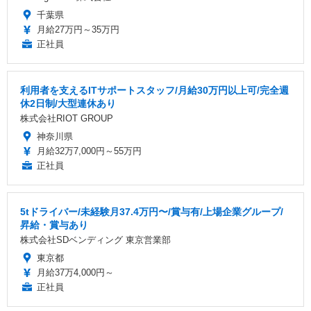
千葉県
月給27万円～35万円
正社員
利用者を支えるITサポートスタッフ/月給30万円以上可/完全週
休2日制/大型連休あり
株式会社RIOT GROUP
神奈川県
月給32万7,000円～55万円
正社員
5tドライバー/未経験月37.4万円〜/賞与有/上場企業グループ/
昇給・賞与あり
株式会社SDベンディング 東京営業部
東京都
月給37万4,000円～
正社員