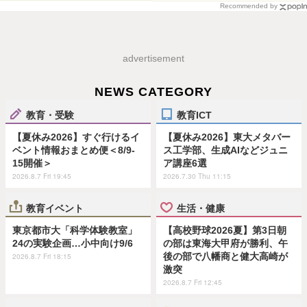
Recommended by
advertisement
NEWS CATEGORY
教育・受験
教育ICT
【夏休み2026】すぐ行けるイ
【夏休み2026】東大メタバー
ベント情報おまとめ便＜8/9-
ス工学部、生成AIなどジュニ
15開催＞
ア講座6選
2026.8.7 Fri 19:45
2026.7.30 Thu 11:15
教育イベント
生活・健康
東京都市大「科学体験教室」
【高校野球2026夏】第3日朝
24の実験企画…小中向け9/6
の部は東海大甲府が勝利、午
後の部で八幡商と健大高崎が
2026.8.7 Fri 18:15
激突
2026.8.7 Fri 12:45