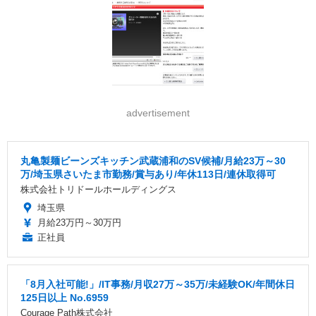
advertisement
丸亀製麺ビーンズキッチン武蔵浦和のSV候補/月給23万～30
万/埼玉県さいたま市勤務/賞与あり/年休113日/連休取得可
株式会社トリドールホールディングス
埼玉県
月給23万円～30万円
正社員
「8月入社可能!」/IT事務/月収27万～35万/未経験OK/年間休日
125日以上 No.6959
Courage Path株式会社