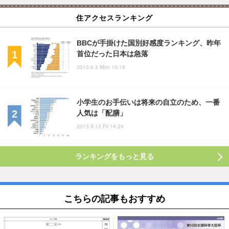
住アクセスランキング
BBCが手掛けた国別好感度ランキング、昨年
首位だった日本は急落
2013.6.3 Mon 10:15
小学生のお手伝いは将来の自立のため、一番
人気は「配膳」
2013.9.13 Fri 14:24
ランキングをもっと見る
こちらの記事もおすすめ