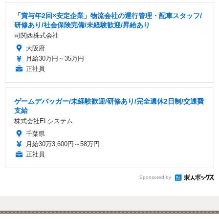
「賞与年2回×安定企業」物流会社の運行管理・配車スタッフ/
研修あり/社会保険完備/未経験歓迎/昇給あり
司関西株式会社
大阪府
月給30万円～35万円
正社員
ゲームデバッガー/未経験歓迎/研修あり/完全週休2日制/交通費
支給
株式会社ELシステム
千葉県
月給30万3,600円～58万円
正社員
Sponsored by