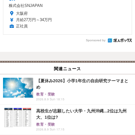
株式会社SNJAPAN
大阪府
月給27万円～34万円
正社員
Sponsored by
関連ニュース
【夏休み2026】小学1年生の自由研究テーマまと
め
教育・受験
2026.8.9 Sun 18:15
高校生が志願したい大学・九州沖縄...2位は九州
大、1位は?
教育・受験
2026.8.9 Sun 17:15