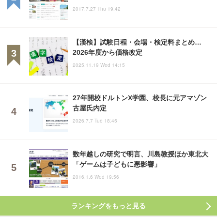
2017.7.27 Thu 19:42
【漢検】試験日程・会場・検定料まとめ…
2026年度から価格改定
2025.11.19 Wed 14:15
27年開校ドルトンX学園、校長に元アマゾン
古屋氏内定
2026.7.7 Tue 18:45
数年越しの研究で明言、川島教授ほか東北大
「ゲームは子どもに悪影響」
2016.1.6 Wed 19:56
ランキングをもっと見る