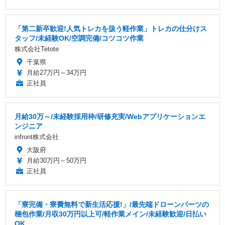
「第二新卒歓迎!人気トレカを扱う軽作業」トレカの仕分けス
タッフ/未経験OK/空調完備/コツコツ作業
株式会社Tetote
千葉県
月給27万円～34万円
正社員
月給30万～/未経験採用枠/研修充実/Webアプリケーションエ
ンジニア
infront株式会社
大阪府
月給30万円～50万円
正社員
「寮完備・寮費無料で新生活応援!」/最先端ドローンパーツの
梱包作業/月収30万円以上可/軽作業メイン/未経験歓迎/日払い
OK