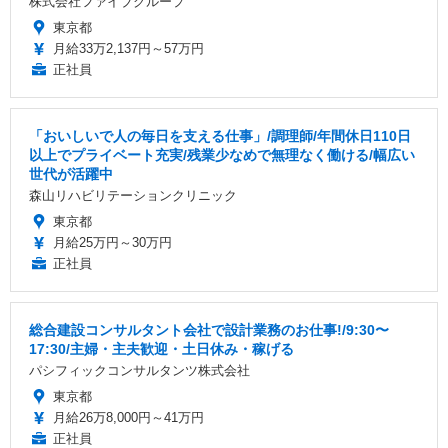
株式会社ファイブグループ
東京都
月給33万2,137円～57万円
正社員
「おいしいで人の毎日を支える仕事」/調理師/年間休日110日
以上でプライベート充実/残業少なめで無理なく働ける/幅広い
世代が活躍中
森山リハビリテーションクリニック
東京都
月給25万円～30万円
正社員
総合建設コンサルタント会社で設計業務のお仕事!/9:30〜
17:30/主婦・主夫歓迎・土日休み・稼げる
パシフィックコンサルタンツ株式会社
東京都
月給26万8,000円～41万円
正社員