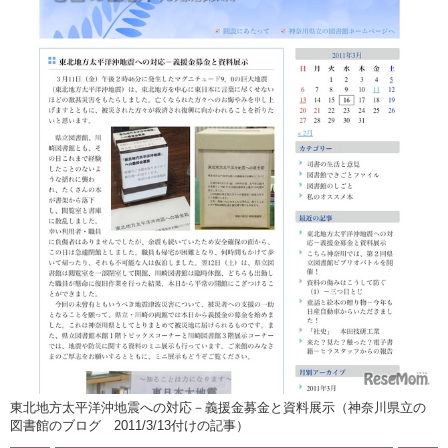
東北地方太平洋沖地震への対応－義援金募金と資料展示（神奈川県立の
図書館のブログ 2011/3/13付けの記事）