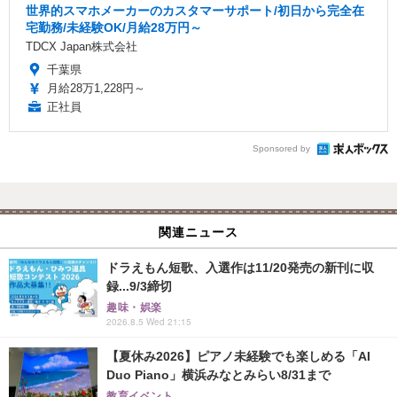
世界的スマホメーカーのカスタマーサポート/初日から完全在
宅勤務/未経験OK/月給28万円～
TDCX Japan株式会社
千葉県
月給28万1,228円～
正社員
Sponsored by
関連ニュース
ドラえもん短歌、入選作は11/20発売の新刊に収
録...9/3締切
趣味・娯楽
2026.8.5 Wed 21:15
【夏休み2026】ピアノ未経験でも楽しめる「AI
Duo Piano」横浜みなとみらい8/31まで
教育イベント