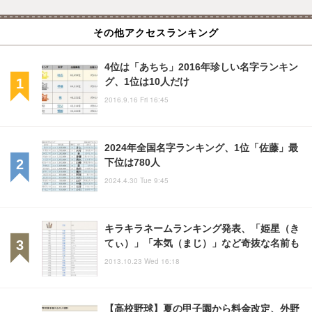
その他アクセスランキング
4位は「あちち」2016年珍しい名字ランキン
グ、1位は10人だけ
2016.9.16 Fri 16:45
2024年全国名字ランキング、1位「佐藤」最
下位は780人
2024.4.30 Tue 9:45
キラキラネームランキング発表、「姫星（き
てぃ）」「本気（まじ）」など奇抜な名前も
2013.10.23 Wed 16:18
【高校野球】夏の甲子園から料金改定、外野