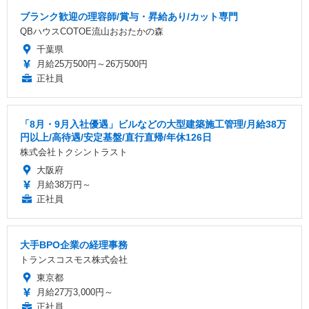
ブランク歓迎の理容師/賞与・昇給あり/カット専門
QBハウスCOTOE流山おおたかの森
千葉県
月給25万500円～26万500円
正社員
「8月・9月入社優遇」ビルなどの大型建築施工管理/月給38万
円以上/高待遇/安定基盤/直行直帰/年休126日
株式会社トクシントラスト
大阪府
月給38万円～
正社員
大手BPO企業の経理事務
トランスコスモス株式会社
東京都
月給27万3,000円～
正社員