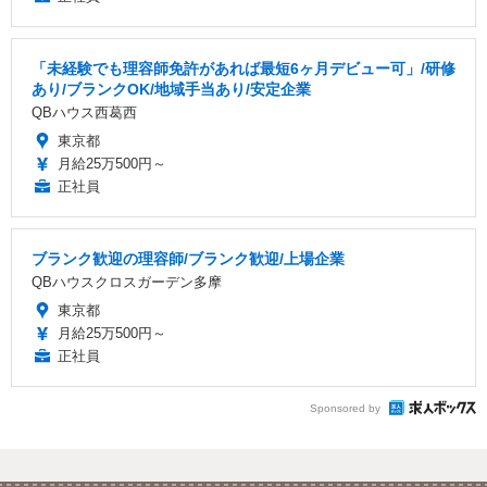
「未経験でも理容師免許があれば最短6ヶ月デビュー可」/研修
あり/ブランクOK/地域手当あり/安定企業
QBハウス西葛西
東京都
月給25万500円～
正社員
ブランク歓迎の理容師/ブランク歓迎/上場企業
QBハウスクロスガーデン多摩
東京都
月給25万500円～
正社員
Sponsored by