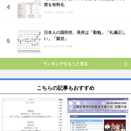
席を有料化
2018.4.12 Thu 14:45
日本人の国民性、長所は「勤勉」「礼儀正し
い」「親切」
2014.10.31 Fri 15:59
ランキングをもっと見る
こちらの記事もおすすめ