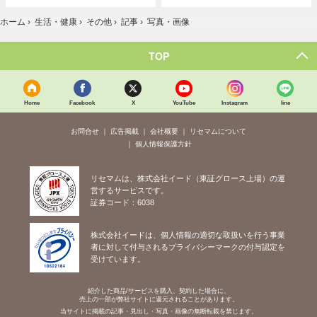
ホーム
›
生活・健康
›
その他
›
記事
›
写真・画像
TOP
Home
Facebook
X
YouTube
Instagram
line
お問合せ
広告掲載
会社概要
リセマムについて
個人情報保護方針
リセマムは、株式会社イード（東証グロース上場）の運
営するサービスです。
証券コード：6038
株式会社イードは、個人情報の適切な取扱いを行う事業
者に対して付与されるプライバシーマークの付与認定を
受けています。
紹介した商品/サービスを購入、契約した場合に、
売上の一部が弊社サイトに還元されることがあります。
当サイトに掲載の記事・見出し・写真・画像の無断転載を禁じます。