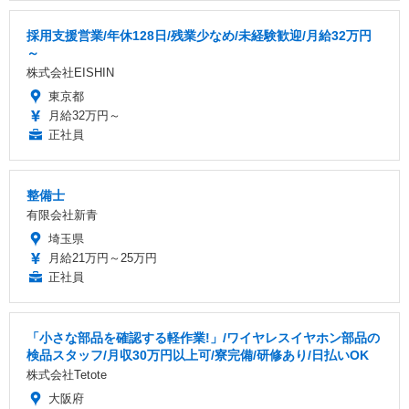
採用支援営業/年休128日/残業少なめ/未経験歓迎/月給32万円
～
株式会社EISHIN
東京都
月給32万円～
正社員
整備士
有限会社新青
埼玉県
月給21万円～25万円
正社員
「小さな部品を確認する軽作業!」/ワイヤレスイヤホン部品の
検品スタッフ/月収30万円以上可/寮完備/研修あり/日払いOK
株式会社Tetote
大阪府