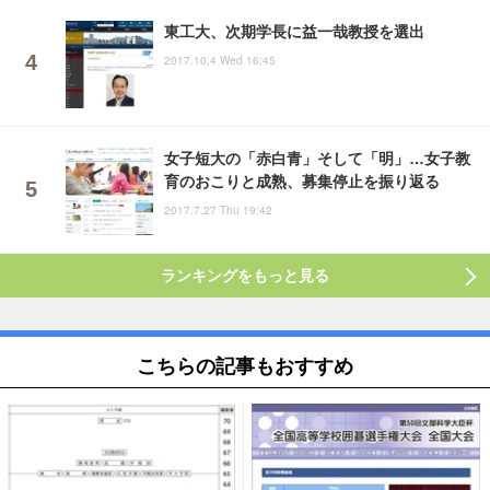
東工大、次期学長に益一哉教授を選出
2017.10.4 Wed 16:45
女子短大の「赤白青」そして「明」…女子教
育のおこりと成熟、募集停止を振り返る
2017.7.27 Thu 19:42
ランキングをもっと見る
こちらの記事もおすすめ