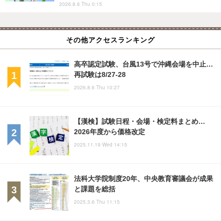
2026.8.6 Thu 0:15
その他アクセスランキング
高卒認定試験、台風13号で沖縄会場を中止…
再試験は8/27-28
2026.8.6 Thu 10:27
【漢検】試験日程・会場・検定料まとめ…
2026年度から価格改定
2025.11.19 Wed 14:15
法科大学院制度20年、中央教育審議会が成果
と課題を総括
2025.3.6 Thu 11:15