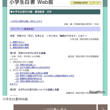
小学生白書Web版
この記事へ戻る