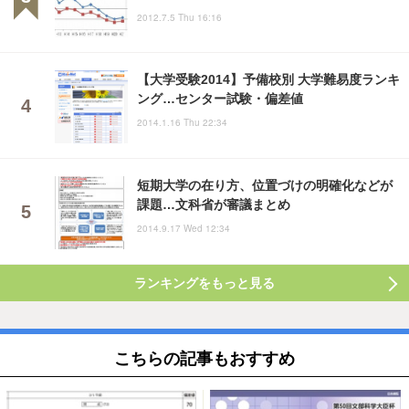
2012.7.5 Thu 16:16
【大学受験2014】予備校別 大学難易度ランキ
ング…センター試験・偏差値
2014.1.16 Thu 22:34
短期大学の在り方、位置づけの明確化などが
課題…文科省が審議まとめ
2014.9.17 Wed 12:34
ランキングをもっと見る
こちらの記事もおすすめ