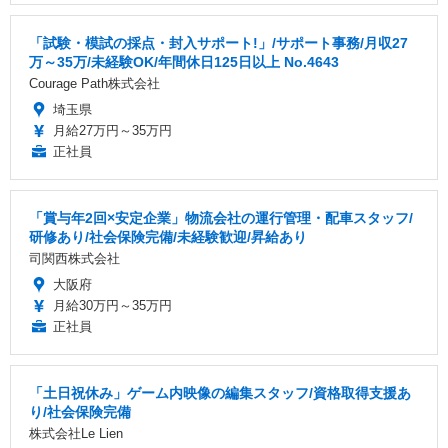
「試験・模試の採点・封入サポート!」/サポート事務/月収27
万～35万/未経験OK/年間休日125日以上 No.4643
Courage Path株式会社
埼玉県
月給27万円～35万円
正社員
「賞与年2回×安定企業」物流会社の運行管理・配車スタッフ/
研修あり/社会保険完備/未経験歓迎/昇給あり
司関西株式会社
大阪府
月給30万円～35万円
正社員
「土日祝休み」ゲーム内映像の編集スタッフ/資格取得支援あ
り/社会保険完備
株式会社Le Lien