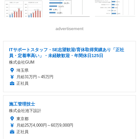
advertisement
ITサポートスタッフ・SE志望歓迎/育休取得実績あり「正社
員・定着率高い」・未経験歓迎・年間休日125日
株式会社GUM
埼玉県
月給31万円～45万円
正社員
施工管理技士
株式会社池下設計
東京都
月給25万4,000円～60万9,000円
正社員