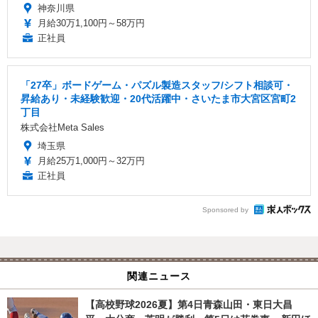
神奈川県
月給30万1,100円～58万円
正社員
「27卒」ボードゲーム・パズル製造スタッフ/シフト相談可・
昇給あり・未経験歓迎・20代活躍中・さいたま市大宮区宮町2
丁目
株式会社Meta Sales
埼玉県
月給25万1,000円～32万円
正社員
Sponsored by
関連ニュース
【高校野球2026夏】第4日青森山田・東日大昌