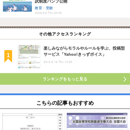
試制度パンフ公開
教育・受験
2026.8.6 Thu 20:45
その他アクセスランキング
楽しみながらモラルやルールを学ぶ、投稿型
サービス「Yahoo!きっずボイス」
2013.9.19 Thu 14:59
ランキングをもっと見る
こちらの記事もおすすめ