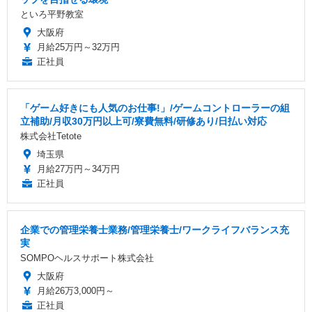
といろ平野教室
大阪府
月給25万円～32万円
正社員
「ゲーム好きにも人気のお仕事!」/ゲームコントローラーの組
立補助/月収30万円以上可/寮費無料/研修あり/日払い対応
株式会社Tetote
埼玉県
月給27万円～34万円
正社員
企業での管理栄養士業務/管理栄養士/ワークライフバランス充
実
SOMPOヘルスサポート株式会社
大阪府
月給26万3,000円～
正社員