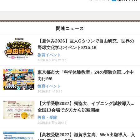
関連ニュース
【夏休み2026】巨人Gタウンで自由研究、世界の
野球文化学ぶイベント8/15-16
教育イベント
2026.8.6 Thu 21:15
東京都市大「科学体験教室」24の実験企画...小中
向け9/6
教育イベント
2026.8.7 Fri 0:15
【大学受験2027】獨協大、イブニング試験導入...
全国13会場で夕方から試験開始
教育・受験
2026.8.6 Thu 20:15
【高校受験2027】滋賀県立高、Web出願導入...入