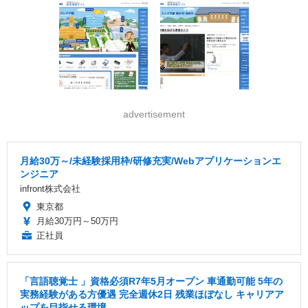
advertisement
月給30万～/未経験採用枠/研修充実/Webアプリケーションエ
ンジニア
infront株式会社
東京都
月給30万円～50万円
正社員
「言語聴覚士 」資格必須R7年5月オープン 車通勤可能 5年の
実務経験がある方優遇 完全週休2日 残業ほぼなし キャリアア
ップを目指せる環境