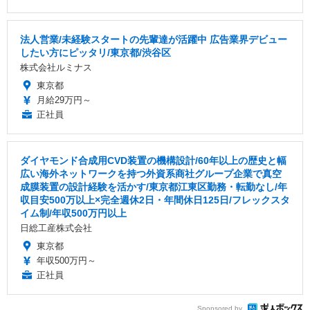
法人営業/未経験スタートの先輩達が活躍中 広告業界デビュー
したい方にピッタリ/東京都/渋谷区
株式会社ルミナス
東京都
月給29万円～
正社員
ダイヤモンド合成用CVD装置の機構設計/60年以上の歴史と幅
広い海外ネットワークを持つ外資系商社グループ企業で真空
成膜装置の設計経験を活かす/東京都江東区勤務・転勤なし/年
収目安500万以上×完全週休2日・年間休日125日/フレックスタ
イム制/年収500万円以上
日総工産株式会社
東京都
年収500万円～
正社員
Sponsored by