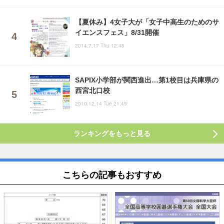
【夏休み】4女子大が「女子中高生のためのサ
イエンスフェス」8/31開催
2014.7.17 Thu 12:45
SAPIX小学部が関西進出…第1校目は兵庫県の
西宮北口校
2010.12.14 Tue 21:45
ランキングをもっと見る
こちらの記事もおすすめ