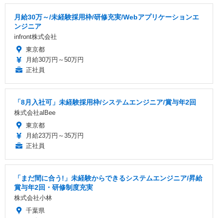
月給30万～/未経験採用枠/研修充実/Webアプリケーションエ
ンジニア
infront株式会社
東京都
月給30万円～50万円
正社員
「8月入社可」未経験採用枠/システムエンジニア/賞与年2回
株式会社alBee
東京都
月給23万円～35万円
正社員
「まだ間に合う!」未経験からできるシステムエンジニア/昇給
賞与年2回・研修制度充実
株式会社小林
千葉県