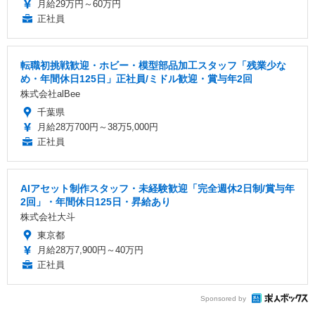
月給29万円～60万円
正社員
転職初挑戦歓迎・ホビー・模型部品加工スタッフ「残業少な
め・年間休日125日」正社員/ミドル歓迎・賞与年2回
株式会社alBee
千葉県
月給28万700円～38万5,000円
正社員
AIアセット制作スタッフ・未経験歓迎「完全週休2日制/賞与年
2回」・年間休日125日・昇給あり
株式会社大斗
東京都
月給28万7,900円～40万円
正社員
Sponsored by