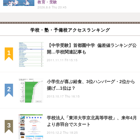
教育・受験
2026.8.6 Thu 20:45
学校・塾・予備校アクセスランキング
【中学受験】首都圏中学 偏差値ランキング公
開…学校関連記事も
2011.11.11 Fri 15:15
小学生が喜ぶ給食、3位ハンバーグ・2位から
揚げ…1位は？
2013.10.17 Thu 16:15
学校法人「東洋大学京北高等学校」、来年4月
より赤羽台でスタート
2010.12.2 Thu 18:25