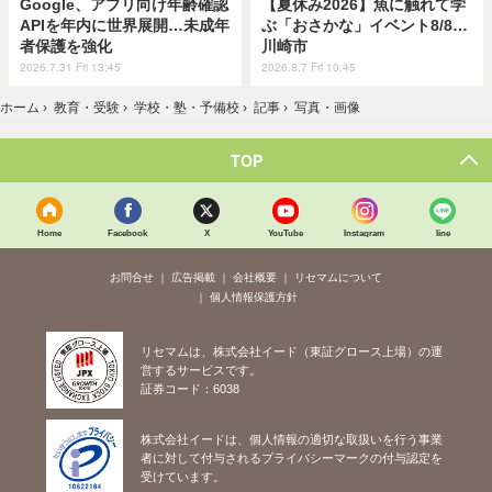
Google、アプリ向け年齢確認
【夏休み2026】魚に触れて学
APIを年内に世界展開…未成年
ぶ「おさかな」イベント8/8…
者保護を強化
川崎市
2026.7.31 Fri 13:45
2026.8.7 Fri 10:45
ホーム
›
教育・受験
›
学校・塾・予備校
›
記事
›
写真・画像
TOP
Home
Facebook
X
YouTube
Instagram
line
お問合せ
広告掲載
会社概要
リセマムについて
個人情報保護方針
リセマムは、株式会社イード（東証グロース上場）の運
営するサービスです。
証券コード：6038
株式会社イードは、個人情報の適切な取扱いを行う事業
者に対して付与されるプライバシーマークの付与認定を
受けています。