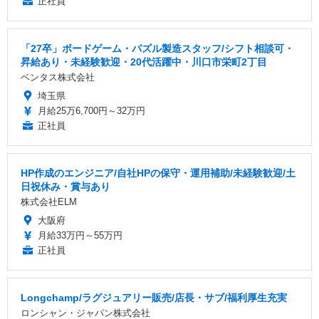
正社員
「27卒」ボードゲーム・パズル製造スタッフ/シフト相談可・
昇給あり・未経験歓迎・20代活躍中・川口市栄町2丁目
ベンタス株式会社
埼玉県
月給25万6,700円～32万円
正社員
HP作成のエンジニア/自社HPの保守・運用補助/未経験歓迎/土
日祝休み・賞与あり
株式会社ELM
大阪府
月給33万円～55万円
正社員
Longchamp/ラグジュアリー販売/店長・サブ/福利厚生充実
ロンシャン・ジャパン株式会社