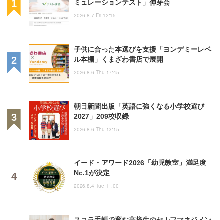
ミュレーションテスト」伸芽会
2026.8.7 Fri 12:15
子供に合った本選びを支援「ヨンデミーレベ
ル本棚」くまざわ書店で展開
2026.8.6 Thu 17:45
朝日新聞出版「英語に強くなる小学校選び
2027」209校収録
2026.8.6 Thu 13:15
イード・アワード2026「幼児教室」満足度
No.1が決定
2026.8.4 Tue 11:00
スコラ手帳で育む高校生のセルフマネジメン