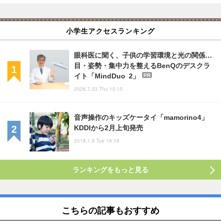
小学生アクセスランキング
眼科医に聞く、子供の学習環境と光の関係…
目・姿勢・集中力を整えるBenQのデスクラ
イト「MindDuo 2」
PR
2026.7.23 Thu 10:15
音声操作のキッズケータイ「mamorino4」
KDDIから2月上旬発売
2018.1.9 Tue 19:19
ランキングをもっと見る
こちらの記事もおすすめ