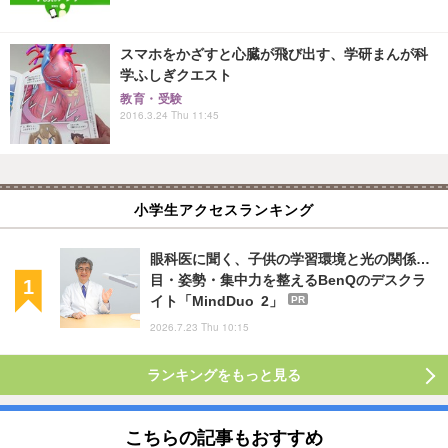
スマホをかざすと心臓が飛び出す、学研まんが科
学ふしぎクエスト
教育・受験
2016.3.24 Thu 11:45
小学生アクセスランキング
眼科医に聞く、子供の学習環境と光の関係…
目・姿勢・集中力を整えるBenQのデスクラ
イト「MindDuo 2」
PR
2026.7.23 Thu 10:15
ランキングをもっと見る
こちらの記事もおすすめ