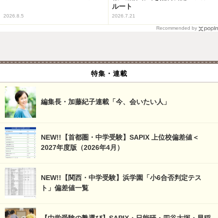
ルート
2026.8.5
2026.7.21
Recommended by
特集・連載
編集長・加藤紀子連載「今、会いたい人」
NEW!!【首都圏・中学受験】SAPIX 上位校偏差値＜
2027年度版（2026年4月）
NEW!!【関西・中学受験】浜学園「小6合否判定テス
ト」偏差値一覧