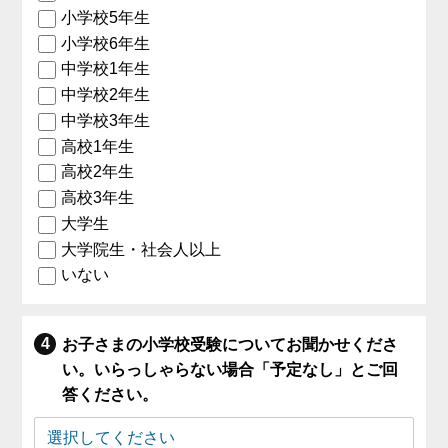
小学校5年生
小学校6年生
中学校1年生
中学校2年生
中学校3年生
高校1年生
高校2年生
高校3年生
大学生
大学院生・社会人以上
いない
お子さまの小学校受験についてお聞かせくださ
い。いらっしゃらない場合「予定なし」とご回
答ください。