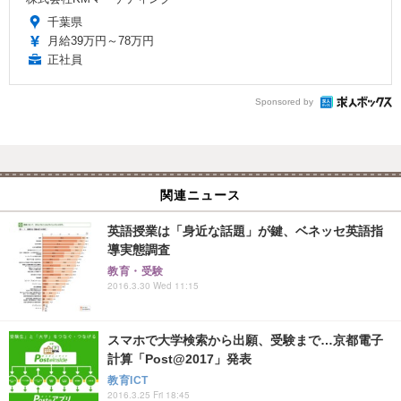
千葉県
月給39万円～78万円
正社員
Sponsored by
関連ニュース
英語授業は「身近な話題」が鍵、ベネッセ英語指
導実態調査
教育・受験
2016.3.30 Wed 11:15
スマホで大学検索から出願、受験まで…京都電子
計算「Post@2017」発表
教育ICT
2016.3.25 Fri 18:45