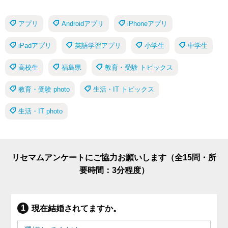
アプリ
Androidアプリ
iPhoneアプリ
iPadアプリ
英語学習アプリ
小学生
中学生
高校生
福島県
教育・受験 トピックス
教育・受験 photo
生活・IT トピックス
生活・IT photo
リセマムアンケートにご協力お願いします（全15問・所
要時間：3分程度）
現在結婚されてますか。