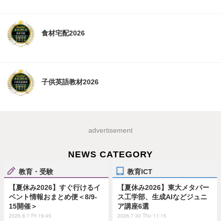
食材宅配2026
子供英語教材2026
advertisement
NEWS CATEGORY
教育・受験
教育ICT
【夏休み2026】すぐ行けるイ
【夏休み2026】東大メタバー
ベント情報おまとめ便＜8/9-
ス工学部、生成AIなどジュニ
15開催＞
ア講座6選
2026.8.7 Fri 19:45
2026.7.30 Thu 11:15