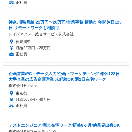
正社員
神奈川県/月給 22万円〜28万円/営業事務 横浜市 年間休日123
日 リモートワークも相談可
レイズネクスト総合サービス株式会社
神奈川県
月給22万円～28万円
正社員
企画営業/PC・データ入力/企画・マーケティング 年休128日
大手企業の広告企画営業 未経験OK 週2日在宅ワーク
株式会社Perslink
東京都
月給30万円～40万円
正社員
テストエンジニア/完全在宅ワーク/研修6ヶ月/他業界出身OK
株式会社KMマーケティング