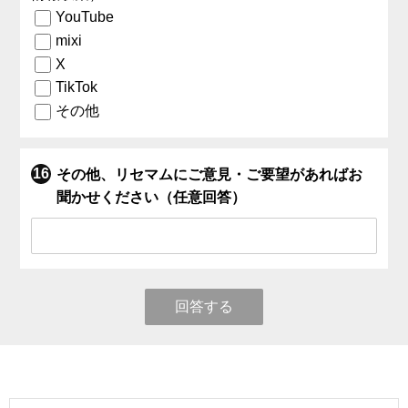
YouTube
mixi
X
TikTok
その他
その他、リセマムにご意見・ご要望があればお
聞かせください（任意回答）
回答する