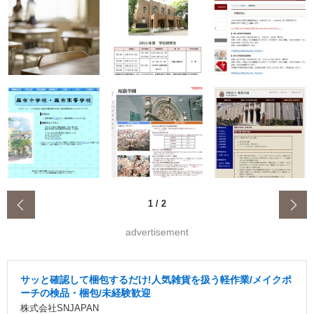
‹
1
/
2
advertisement
サッと確認して梱包するだけ!人気雑貨を扱う軽作業/メイクポ
ーチの検品・梱包/未経験歓迎
株式会社SNJAPAN