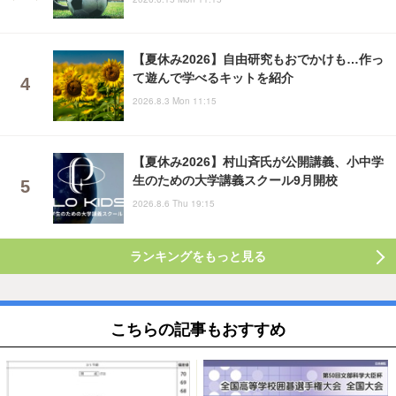
【夏休み2026】自由研究もおでかけも…作っ
て遊んで学べるキットを紹介
2026.8.3 Mon 11:15
【夏休み2026】村山斉氏が公開講義、小中学
生のための大学講義スクール9月開校
2026.8.6 Thu 19:15
ランキングをもっと見る
こちらの記事もおすすめ