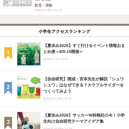
教育・受験
2026.8.9 Sun 16:15
小学生アクセスランキング
【夏休み2026】すぐ行けるイベント情報おま
とめ便＜8/9-15開催＞
2026.8.7 Fri 19:45
【自由研究】開成・宮本先生が解説「シュワ
シュワ」はなぜできる？カラフルサイダーを
つくってみよう
2026.8.10 Mon 9:15
【夏休み2026】サッカーW杯熱狂の今！小学
生向け自由研究テーマアイデア集
2026.6.15 Mon 11:15