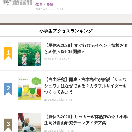
教育・受験
2026.8.9 Sun 16:15
小学生アクセスランキング
【夏休み2026】すぐ行けるイベント情報おま
とめ便＜8/9-15開催＞
2026.8.7 Fri 19:45
【自由研究】開成・宮本先生が解説「シュワ
シュワ」はなぜできる？カラフルサイダーを
つくってみよう
2026.8.10 Mon 9:15
【夏休み2026】サッカーW杯熱狂の今！小学
生向け自由研究テーマアイデア集
2026.6.15 Mon 11:15