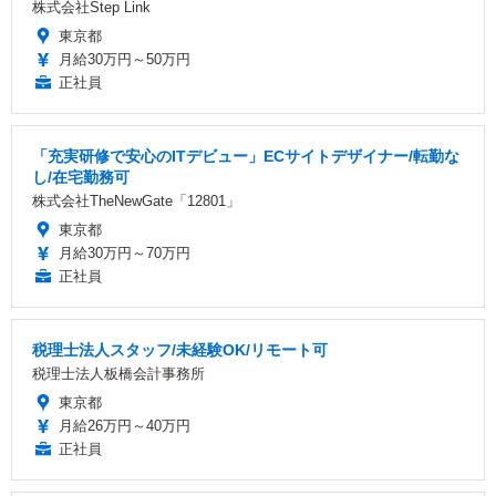
株式会社Step Link
東京都
月給30万円～50万円
正社員
「充実研修で安心のITデビュー」ECサイトデザイナー/転勤な
し/在宅勤務可
株式会社TheNewGate「12801」
東京都
月給30万円～70万円
正社員
税理士法人スタッフ/未経験OK/リモート可
税理士法人板橋会計事務所
東京都
月給26万円～40万円
正社員