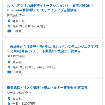
スマホアプリのUIデザイナーアシスタント・在宅相談OK・
Illustrator習得/駅チカ/クリエイティブ志望歓迎
株式会社大斗
神奈川県
月給29万900円～54万円
正社員
「未経験からIT業界へ飛び込める!」/インフラエンジニア/月収
30万可/研修あり/リモート面接OK/完全土日祝休み
BCC株式会社
東京都
月給39万2,000円～44万6,000円
正社員
事業統括・リスク管理/上場エネルギー事業会社/東京都
シナネン株式会社
東京都
年収～1,300万円