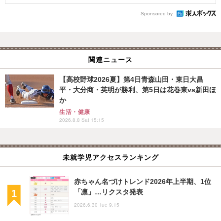
Sponsored by
関連ニュース
【高校野球2026夏】第4日青森山田・東日大昌
平・大分商・英明が勝利、第5日は花巻東vs新田ほ
か
生活・健康
2026.8.8 Sat 15:15
未就学児アクセスランキング
赤ちゃん名づけトレンド2026年上半期、1位
「凛」…リクスタ発表
2026.6.30 Tue 9:15