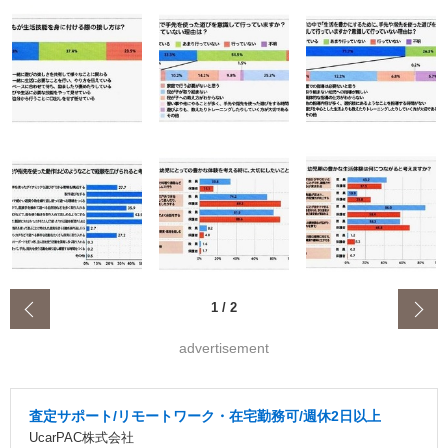
‹
1
/
2
advertisement
査定サポート/リモートワーク・在宅勤務可/週休2日以上
UcarPAC株式会社