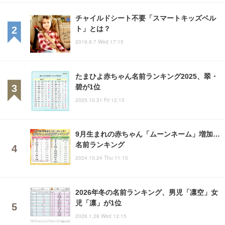
チャイルドシート不要「スマートキッズベル
ト」とは？
2019.8.7 Wed 17:15
たまひよ赤ちゃん名前ランキング2025、翠・
碧が1位
2025.10.31 Fri 12:15
9月生まれの赤ちゃん「ムーンネーム」増加…
名前ランキング
2024.10.24 Thu 11:15
2026年冬の名前ランキング、男児「凛空」女
児「凛」が1位
2026.1.28 Wed 12:15