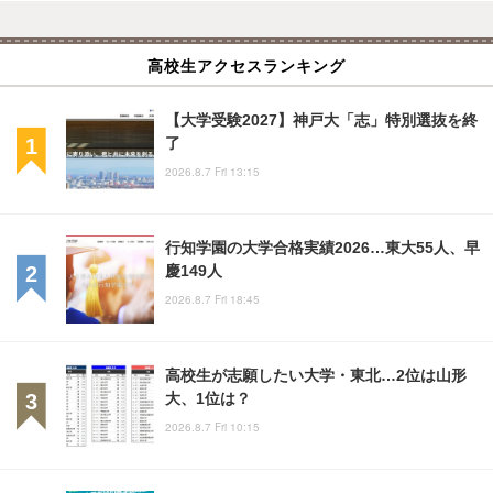
高校生アクセスランキング
【大学受験2027】神戸大「志」特別選抜を終
了
2026.8.7 Fri 13:15
行知学園の大学合格実績2026…東大55人、早
慶149人
2026.8.7 Fri 18:45
高校生が志願したい大学・東北…2位は山形
大、1位は？
2026.8.7 Fri 10:15