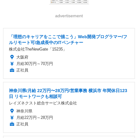
advertisement
「理想のキャリアをここで描こう」Web開発プログラマー/フ
ルリモート可/急成長中のITベンチャー
株式会社TheNewGate「15235」
大阪府
月給30万円～70万円
正社員
神奈川県/月給 22万円〜28万円/営業事務 横浜市 年間休日123
日 リモートワークも相談可
レイズネクスト総合サービス株式会社
神奈川県
月給22万円～28万円
正社員