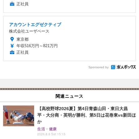
正社員
アカウントエグゼクティブ
株式会社ユーザベース
東京都
年収516万円～821万円
正社員
Sponsored by
関連ニュース
【高校野球2026夏】第4日青森山田・東日大昌
平・大分商・英明が勝利、第5日は花巻東vs新田ほ
か
生活・健康
2026.8.8 Sat 15:15