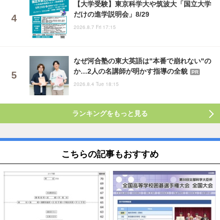
【大学受験】東京科学大や筑波大「国立大学
だけの進学説明会」8/29
2026.8.7 Fri 17:15
なぜ河合塾の東大英語は"本番で崩れない"の
か…2人の名講師が明かす指導の全貌
PR
2026.8.4 Tue 18:15
ランキングをもっと見る
こちらの記事もおすすめ