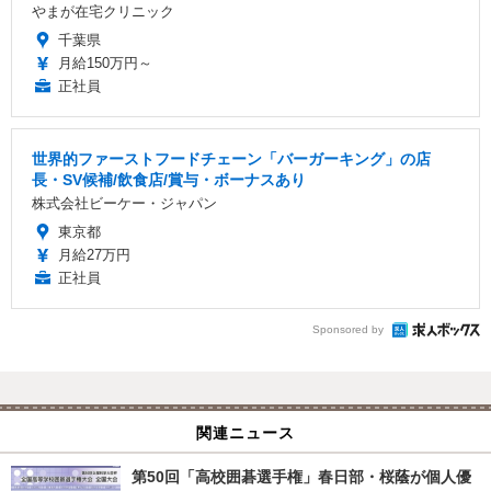
やまが在宅クリニック
千葉県
月給150万円～
正社員
世界的ファーストフードチェーン「バーガーキング」の店
長・SV候補/飲食店/賞与・ボーナスあり
株式会社ビーケー・ジャパン
東京都
月給27万円
正社員
Sponsored by
関連ニュース
第50回「高校囲碁選手権」春日部・桜蔭が個人優