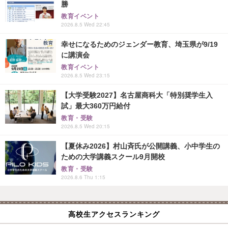
勝
教育イベント
2026.8.5 Wed 22:45
幸せになるためのジェンダー教育、埼玉県が9/19
に講演会
教育イベント
2026.8.5 Wed 23:15
【大学受験2027】名古屋商科大「特別奨学生入
試」最大360万円給付
教育・受験
2026.8.5 Wed 20:15
【夏休み2026】村山斉氏が公開講義、小中学生の
ための大学講義スクール9月開校
教育・受験
2026.8.6 Thu 1:15
高校生アクセスランキング