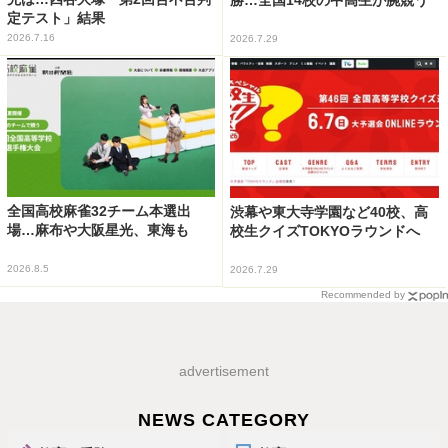
定テスト」結果
2026.7.16
2026.7.29
全国高校麻雀32チーム本選出
渋幕や東大寺学園など40校、高
場…麻布や大阪星光、東海も
校生クイズTOKYOラウンドへ
2026.8.5
2026.7.29
Recommended by
advertisement
NEWS CATEGORY