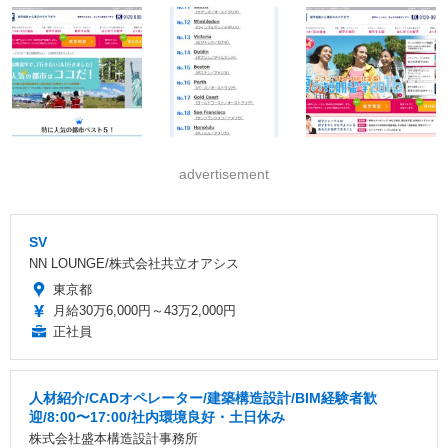
advertisement
SV
NN LOUNGE/株式会社共立オアシス
東京都
月給30万6,000円～43万2,000円
正社員
人材紹介/CADオペレーター/建築構造設計/BIM経験者歓
迎/8:00〜17:00/社内環境良好・土日休み
株式会社盛本構造設計事務所