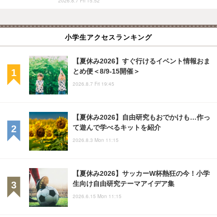
2026.8.7 Fri 15:52
小学生アクセスランキング
【夏休み2026】すぐ行けるイベント情報おま
とめ便＜8/9-15開催＞
2026.8.7 Fri 19:45
【夏休み2026】自由研究もおでかけも…作っ
て遊んで学べるキットを紹介
2026.8.3 Mon 11:15
【夏休み2026】サッカーW杯熱狂の今！小学
生向け自由研究テーマアイデア集
2026.6.15 Mon 11:15