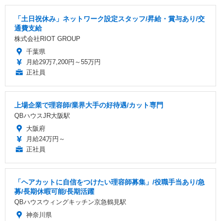
「土日祝休み」ネットワーク設定スタッフ/昇給・賞与あり/交
通費支給
株式会社RIOT GROUP
千葉県
月給29万7,200円～55万円
正社員
上場企業で理容師/業界大手の好待遇/カット専門
QBハウスJR大阪駅
大阪府
月給24万円～
正社員
「ヘアカットに自信をつけたい理容師募集」/役職手当あり/急
募/長期休暇可能/長期活躍
QBハウスウィングキッチン京急鶴見駅
神奈川県