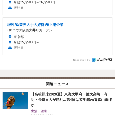
月給25万500円～26万500円
正社員
理容師/業界大手の好待遇/上場企業
QBハウス阪急大井町ガーデン
東京都
月給25万500円～
正社員
Sponsored by
関連ニュース
【高校野球2026夏】東海大甲府・健大高崎・有
明・長崎日大が勝利...第4日は遊学館vs青森山田ほ
か
生活・健康