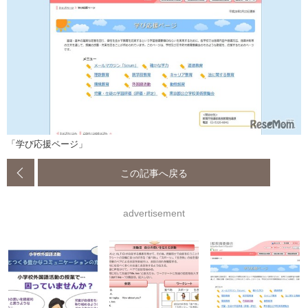
「学び応援ページ」
この記事へ戻る
advertisement