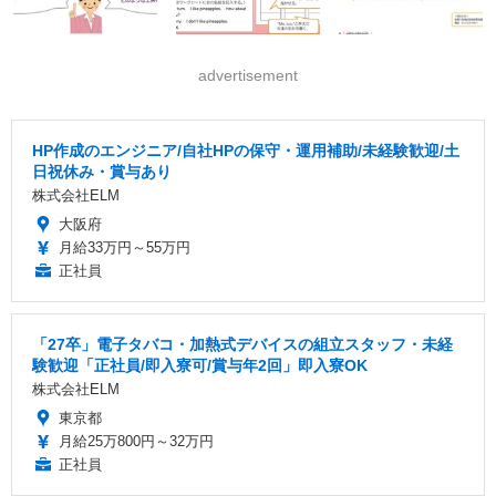
advertisement
HP作成のエンジニア/自社HPの保守・運用補助/未経験歓迎/土
日祝休み・賞与あり
株式会社ELM
大阪府
月給33万円～55万円
正社員
「27卒」電子タバコ・加熱式デバイスの組立スタッフ・未経
験歓迎「正社員/即入寮可/賞与年2回」即入寮OK
株式会社ELM
東京都
月給25万800円～32万円
正社員