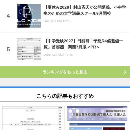
【夏休み2026】村山斉氏が公開講義、小中学
生のための大学講義スクール9月開校
2026.8.6 Thu 19:15
【中学受験2027】日能研「予想R4偏差値一
覧」首都圏・関西7月版＜PR＞
2026.7.27 Mon 13:46
ランキングをもっと見る
こちらの記事もおすすめ