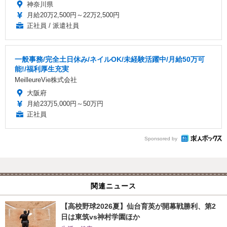
神奈川県
月給20万2,500円～22万2,500円
正社員 / 派遣社員
一般事務/完全土日休み/ネイルOK/未経験活躍中/月給50万可
能!/福利厚生充実
MeilleureVie株式会社
大阪府
月給23万5,000円～50万円
正社員
Sponsored by
関連ニュース
【高校野球2026夏】仙台育英が開幕戦勝利、第2
日は東筑vs神村学園ほか