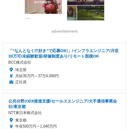
advertisement
「“なんとなくIT好き”で応募OK!」/インフラエンジニア/月収
30万可/未経験歓迎/研修制度あり/リモート面接OK
BCC株式会社
埼玉県
月給35万円～37万4,000円
正社員
公共分野のDX推進支援/セールスエンジニア/大手通信事業会
社/東京都
NTT東日本株式会社
東京都
年収500万円～1,040万円