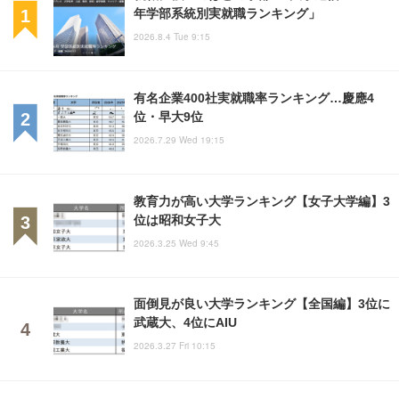
年学部系統別実就職ランキング」
2026.8.4 Tue 9:15
有名企業400社実就職率ランキング…慶應4
位・早大9位
2026.7.29 Wed 19:15
教育力が高い大学ランキング【女子大学編】3
位は昭和女子大
2026.3.25 Wed 9:45
面倒見が良い大学ランキング【全国編】3位に
武蔵大、4位にAIU
2026.3.27 Fri 10:15