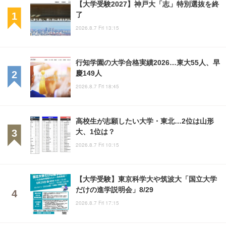
【大学受験2027】神戸大「志」特別選抜を終
了
2026.8.7 Fri 13:15
行知学園の大学合格実績2026…東大55人、早
慶149人
2026.8.7 Fri 18:45
高校生が志願したい大学・東北…2位は山形
大、1位は？
2026.8.7 Fri 10:15
【大学受験】東京科学大や筑波大「国立大学
だけの進学説明会」8/29
2026.8.7 Fri 17:15