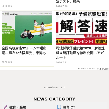
定テスト」結果
2026.8.6
2026.7.16
全国高校麻雀32チーム本選出
司法試験予備試験2026、解答速
場…麻布や大阪星光、東海も
報＆総評動画を無料公開…アガ
ルート
2026.8.5
2026.7.21
Recommended by
advertisement
NEWS CATEGORY
教育・受験
教育ICT