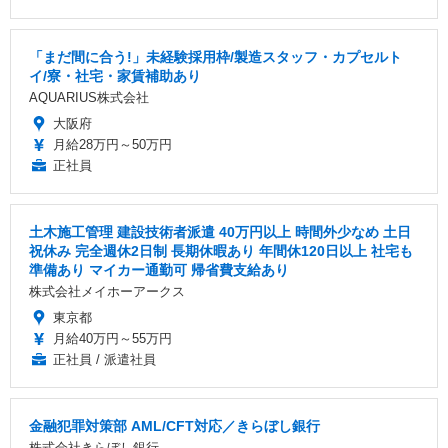
「まだ間に合う!」未経験採用枠/製造スタッフ・カプセルト
イ/寮・社宅・家賃補助あり
AQUARIUS株式会社
大阪府
月給28万円～50万円
正社員
土木施工管理 建設技術者派遣 40万円以上 時間外少なめ 土日
祝休み 完全週休2日制 長期休暇あり 年間休120日以上 社宅も
準備あり マイカー通勤可 帰省費支給あり
株式会社メイホーアークス
東京都
月給40万円～55万円
正社員 / 派遣社員
金融犯罪対策部 AML/CFT対応／きらぼし銀行
株式会社きらぼし銀行