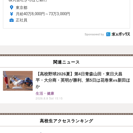
東京都
月給40万8,000円～73万3,000円
正社員
Sponsored by
関連ニュース
【高校野球2026夏】第4日青森山田・東日大昌
平・大分商・英明が勝利、第5日は花巻東vs新田ほ
か
生活・健康
2026.8.8 Sat 15:15
高校生アクセスランキング