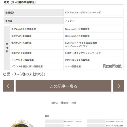
幼児（3～6歳の未就学児）
この記事へ戻る
advertisement