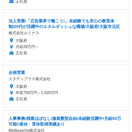
正社員
法人営業/「広告業界で働こう!」未経験でも安心の教育体
制/20代が活躍中のエネルギッシュな職場/大阪府/大阪市北区
株式会社ルミナス
大阪府
月給29万円～
正社員
企画営業
スタディプラス株式会社
大阪府
年収759万円～1,020万円
正社員
人事事務/残業ほぼなし/服装髪型自由/未経験活躍中/月給50万
可能!/産休・育休取得実績あり
MeilleureVie株式会社