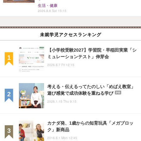
生活・健康
2026.8.8 Sat 15:15
未就学児アクセスランキング
【小学校受験2027】学習院・早稲田実業「シ
ミュレーションテスト」伸芽会
2026.8.7 Fri 12:15
考える・伝えるってたのしい「めばえ教室」
遊び感覚で成功体験を重ねる学び
PR
2026.1.15 Thu 9:15
カナダ発、1歳からの知育玩具「メガブロッ
ク」新商品
2016.8.1 Mon 12:45