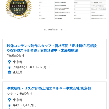
advertisement
映像コンテンツ制作スタッフ・資格不問「正社員/在宅相談
OK/SNSスキル習得」女性活躍中・未経験歓迎
Yts株式会社
東京都
月給30万1,200円～60万円
正社員
事業統括・リスク管理/上場エネルギー事業会社/東京都
シナネン株式会社
東京都
年収～1,300万円