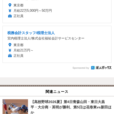
東京都
月給22万5,000円～50万円
正社員
税務会計スタッフ/税理士法人
宮内税理士法人/株式会社福祉会計サービスセンター
東京都
月給21万円～
正社員
Sponsored by
関連ニュース
【高校野球2026夏】第4日青森山田・東日大昌
平・大分商・英明が勝利、第5日は花巻東vs新田ほ
か