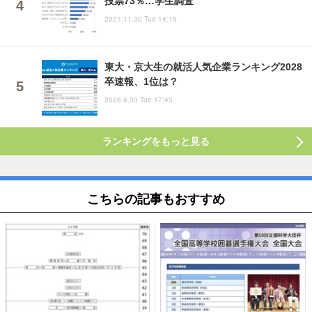
投票73％…学生調査
2021.11.30 Tue 14:15
東大・京大生の就活人気企業ランキング2028
卒速報、1位は？
2026.6.30 Tue 17:45
ランキングをもっと見る
こちらの記事もおすすめ