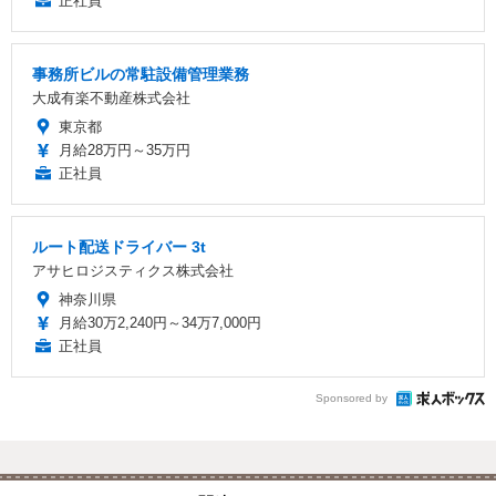
正社員
事務所ビルの常駐設備管理業務
大成有楽不動産株式会社
東京都
月給28万円～35万円
正社員
ルート配送ドライバー 3t
アサヒロジスティクス株式会社
神奈川県
月給30万2,240円～34万7,000円
正社員
Sponsored by