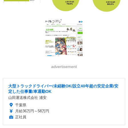
advertisement
大型トラックドライバー/未経験OK/設立40年超の安定企業/安
定した仕事量/車通勤OK
山田運送株式会社 浦安
千葉県
月給36万円～58万円
正社員