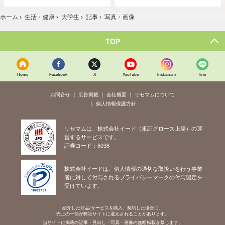
ホーム
›
生活・健康
›
大学生
›
記事
›
写真・画像
TOP
Home
Facebook
X
YouTube
Instagram
line
お問合せ
広告掲載
会社概要
リセマムについて
個人情報保護方針
リセマムは、株式会社イード（東証グロース上場）の運
営するサービスです。
証券コード：6038
株式会社イードは、個人情報の適切な取扱いを行う事業
者に対して付与されるプライバシーマークの付与認定を
受けています。
紹介した商品/サービスを購入、契約した場合に、
売上の一部が弊社サイトに還元されることがあります。
当サイトに掲載の記事・見出し・写真・画像の無断転載を禁じます。