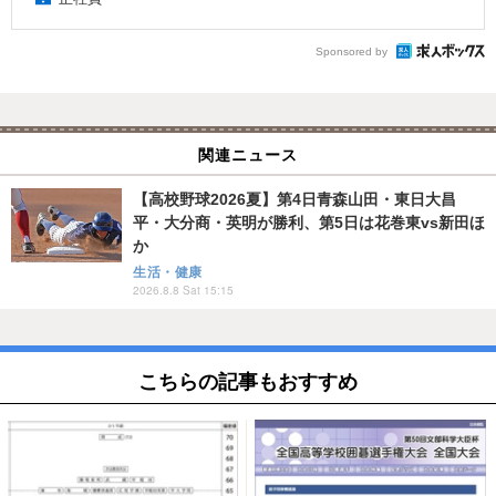
Sponsored by
関連ニュース
【高校野球2026夏】第4日青森山田・東日大昌
平・大分商・英明が勝利、第5日は花巻東vs新田ほ
か
生活・健康
2026.8.8 Sat 15:15
こちらの記事もおすすめ