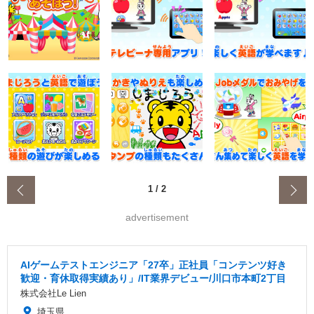
‹
1
/
2
advertisement
AIゲームテストエンジニア「27卒」正社員「コンテンツ好き
歓迎・育休取得実績あり」/IT業界デビュー/川口市本町2丁目
株式会社Le Lien
埼玉県