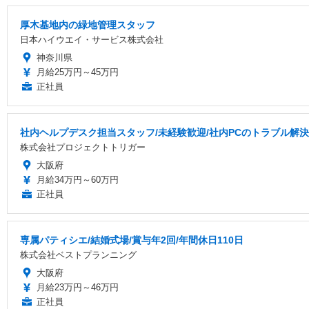
厚木基地内の緑地管理スタッフ
日本ハイウエイ・サービス株式会社
神奈川県
月給25万円～45万円
正社員
社内ヘルプデスク担当スタッフ/未経験歓迎/社内PCのトラブル解決/
株式会社プロジェクトトリガー
大阪府
月給34万円～60万円
正社員
専属パティシエ/結婚式場/賞与年2回/年間休日110日
株式会社ベストプランニング
大阪府
月給23万円～46万円
正社員