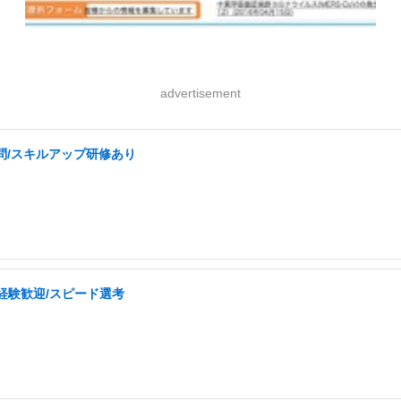
advertisement
不問/スキルアップ研修あり
経験歓迎/スピード選考