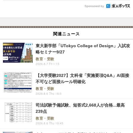
Sponsored by
関連ニュース
東大新学部「UTokyo College of Design」入試攻
略セミナー9/27
教育・受験
2026.8.7 Fri 1:15
【大学受験2027】文科省「実施要項Q&A」AI面接
不可など面接ルール明確化
教育・受験
2026.8.6 Thu 19:0
司法試験予備試験、短答式2,668人が合格...最高
239点
教育・受験
2026.8.6 Thu 19:45