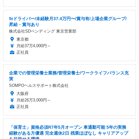
5tドライバー/未経験月37.4万円〜/賞与有/上場企業グループ/
昇給・賞与あり
株式会社SDベンディング 東京営業部
東京都
月給37万4,000円～
正社員
企業での管理栄養士業務/管理栄養士/ワークライフバランス充
実
SOMPOヘルスサポート株式会社
大阪府
月給26万3,000円～
正社員
「保育士」資格必須R7年5月オープン 車通勤可能 5年の実務
経験がある方優遇 完全週休2日 残業ほぼなし キャリアアップ