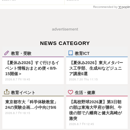
Recommended by
advertisement
NEWS CATEGORY
教育・受験
教育ICT
【夏休み2026】すぐ行けるイ
【夏休み2026】東大メタバー
ベント情報おまとめ便＜8/9-
ス工学部、生成AIなどジュニ
15開催＞
ア講座6選
2026.8.7 Fri 19:45
2026.7.30 Thu 11:15
教育イベント
生活・健康
東京都市大「科学体験教室」
【高校野球2026夏】第3日朝
24の実験企画…小中向け9/6
の部は東海大甲府が勝利、午
後の部で八幡商と健大高崎が
2026.8.7 Fri 18:15
激突
2026.8.7 Fri 12:45