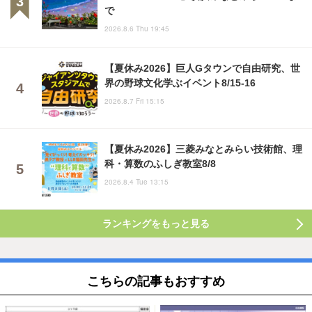
で
2026.8.6 Thu 19:45
【夏休み2026】巨人Gタウンで自由研究、世
界の野球文化学ぶイベント8/15-16
2026.8.7 Fri 15:15
【夏休み2026】三菱みなとみらい技術館、理
科・算数のふしぎ教室8/8
2026.8.4 Tue 13:15
ランキングをもっと見る
こちらの記事もおすすめ