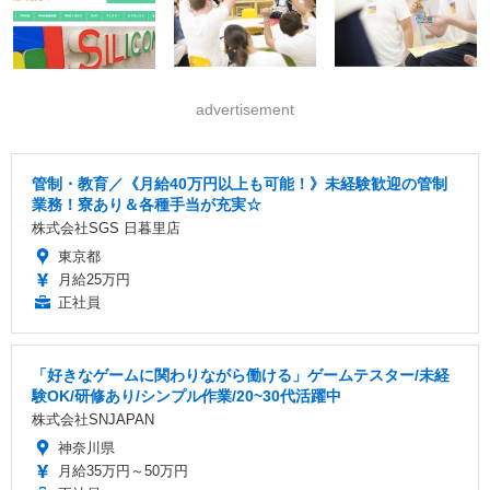
advertisement
管制・教育／《月給40万円以上も可能！》未経験歓迎の管制
業務！寮あり＆各種手当が充実☆
株式会社SGS 日暮里店
東京都
月給25万円
正社員
「好きなゲームに関わりながら働ける」ゲームテスター/未経
験OK/研修あり/シンプル作業/20~30代活躍中
株式会社SNJAPAN
神奈川県
月給35万円～50万円