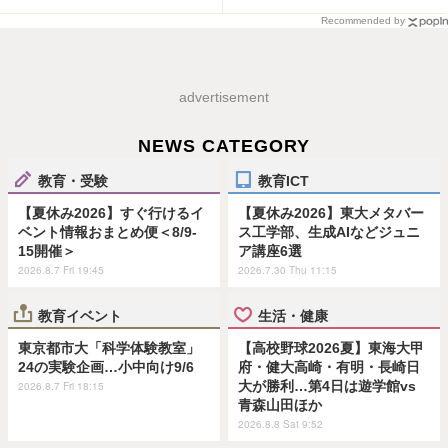
Recommended by
advertisement
NEWS CATEGORY
教育・受験
教育ICT
【夏休み2026】すぐ行けるイ
【夏休み2026】東大メタバー
ベント情報おまとめ便＜8/9-
ス工学部、生成AIなどジュニ
15開催＞
ア講座6選
2026.8.7 Fri 19:45
2026.7.30 Thu 11:15
教育イベント
生活・健康
東京都市大「科学体験教室」
【高校野球2026夏】東海大甲
24の実験企画…小中向け9/6
府・健大高崎・有明・長崎日
大が勝利…第4日は遊学館vs
2026.8.7 Fri 18:15
青森山田ほか
2026.8.8 Sat 9:52