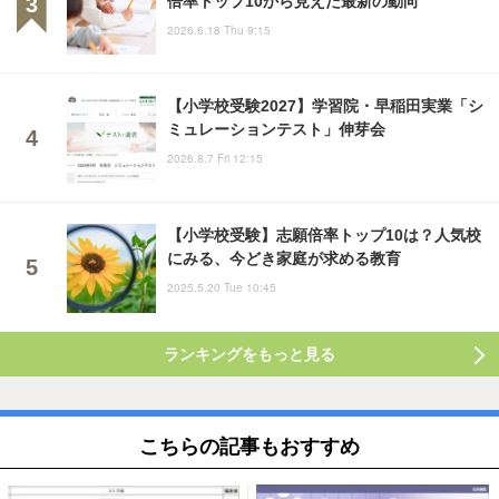
倍率トップ10から見えた最新の動向
2026.6.18 Thu 9:15
【小学校受験2027】学習院・早稲田実業「シ
ミュレーションテスト」伸芽会
2026.8.7 Fri 12:15
【小学校受験】志願倍率トップ10は？人気校
にみる、今どき家庭が求める教育
2025.5.20 Tue 10:45
ランキングをもっと見る
こちらの記事もおすすめ