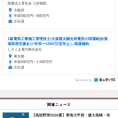
医療法人育生会 三好病院
大阪府
年収560万円～660万円
正社員
1級電気工事施工管理技士/大規模太陽光発電所の現場統括/資
格取得支援あり/年収〜1500万/定年なし/面接確約
しろくま電力株式会社
東京都
年収600万円～1,500万円
正社員
Sponsored by
関連ニュース
【高校野球2026夏】東海大甲府・健大高崎・有