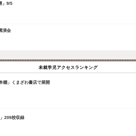
」9/5
講演会
未就学児アクセスランキング
本棚」くまざわ書店で展開
」209校収録