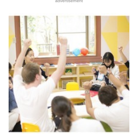
advertisement