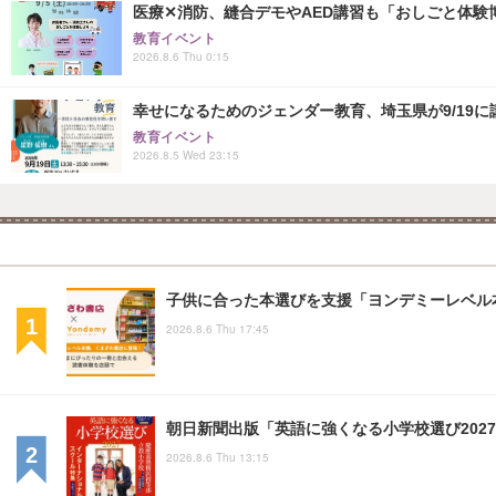
医療✕消防、縫合デモやAED講習も「おしごと体験博
教育イベント
2026.8.6 Thu 0:15
幸せになるためのジェンダー教育、埼玉県が9/19に
教育イベント
2026.8.5 Wed 23:15
子供に合った本選びを支援「ヨンデミーレベル
2026.8.6 Thu 17:45
朝日新聞出版「英語に強くなる小学校選び2027
2026.8.6 Thu 13:15