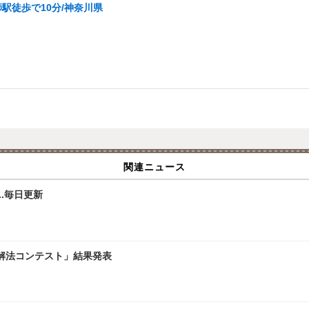
駅徒歩で10分/神奈川県
関連ニュース
.毎日更新
学解法コンテスト」結果発表