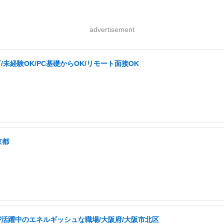
advertisement
/未経験OK/PC基礎からOK/リモート面接OK
京都
が活躍中のエネルギッシュな職場/大阪府/大阪市北区