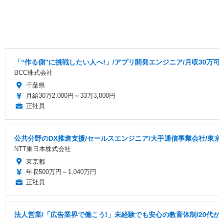
「“作る側”に挑戦したい人へ!」/アプリ開発エンジニア/月収30万可
BCC株式会社
千葉県
月給30万2,000円～33万3,000円
正社員
公共分野のDX推進支援/セールスエンジニア/大手通信事業会社/東
NTT東日本株式会社
東京都
年収500万円～1,040万円
正社員
法人営業/「広告業界で働こう!」未経験でも安心の教育体制/20代