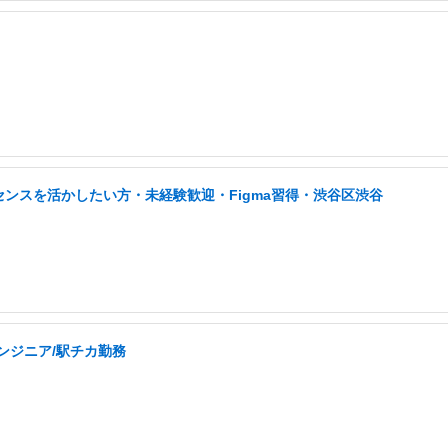
センスを活かしたい方・未経験歓迎・Figma習得・渋谷区渋谷
ンジニア/駅チカ勤務