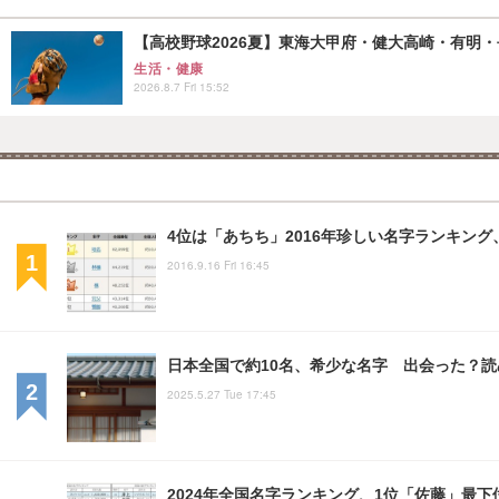
【高校野球2026夏】東海大甲府・健大高崎・有明・長
生活・健康
2026.8.7 Fri 15:52
4位は「あちち」2016年珍しい名字ランキング
2016.9.16 Fri 16:45
日本全国で約10名、希少な名字 出会った？読
2025.5.27 Tue 17:45
2024年全国名字ランキング、1位「佐藤」最下位