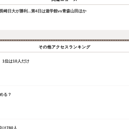
崎日大が勝利...第4日は遊学館vs青森山田ほか
その他アクセスランキング
、1位は10人だけ
める？
は780人