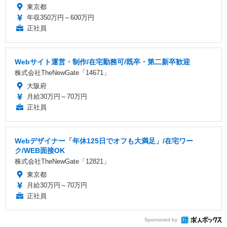
東京都
年収350万円～600万円
正社員
Webサイト運営・制作/在宅勤務可/既卒・第二新卒歓迎
株式会社TheNewGate「14671」
大阪府
月給30万円～70万円
正社員
Webデザイナー「年休125日でオフも大満足」/在宅ワー
ク/WEB面接OK
株式会社TheNewGate「12821」
東京都
月給30万円～70万円
正社員
Sponsored by