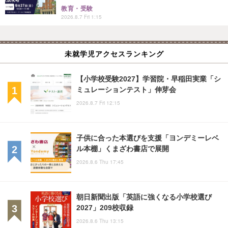
教育・受験
2026.8.7 Fri 1:15
未就学児アクセスランキング
【小学校受験2027】学習院・早稲田実業「シ
ミュレーションテスト」伸芽会
2026.8.7 Fri 12:15
子供に合った本選びを支援「ヨンデミーレベ
ル本棚」くまざわ書店で展開
2026.8.6 Thu 17:45
朝日新聞出版「英語に強くなる小学校選び
2027」209校収録
2026.8.6 Thu 13:15