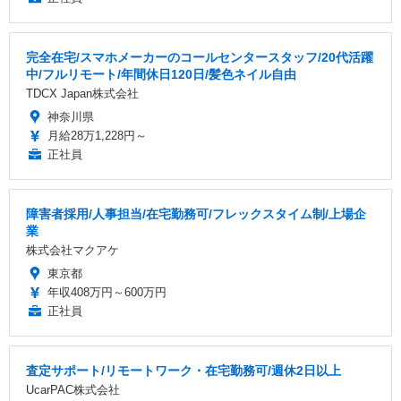
完全在宅/スマホメーカーのコールセンタースタッフ/20代活躍
中/フルリモート/年間休日120日/髪色ネイル自由
TDCX Japan株式会社
神奈川県
月給28万1,228円～
正社員
障害者採用/人事担当/在宅勤務可/フレックスタイム制/上場企
業
株式会社マクアケ
東京都
年収408万円～600万円
正社員
査定サポート/リモートワーク・在宅勤務可/週休2日以上
UcarPAC株式会社