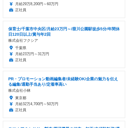
月給29万8,200円～60万円
正社員
保育士/千葉市中央区/月給23万円～/葭川公園駅徒歩5分/年間休
日120日以上/賞与年2回
株式会社フクシア
千葉県
月給23万円～31万円
正社員
PR・プロモーション動画編集者/未経験OK/企業の魅力を伝え
る編集/通勤手当あり/定着率高い
株式会社小林
東京都
月給32万4,700円～50万円
正社員