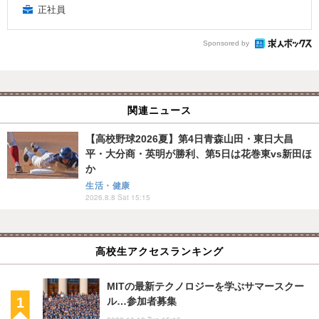
正社員
Sponsored by
関連ニュース
【高校野球2026夏】第4日青森山田・東日大昌
平・大分商・英明が勝利、第5日は花巻東vs新田ほ
か
生活・健康
2026.8.8 Sat 15:15
高校生アクセスランキング
MITの最新テクノロジーを学ぶサマースクー
ル…参加者募集