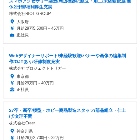
スマホアクセサリー製造/周辺機器の組立・加工/未経験歓迎/週
休2日制/福利厚生充実
株式会社RIOT GROUP
大阪府
月給29万5,500円～45万円
正社員
Webデザイナーサポート/未経験歓迎/バナーや画像の編集制
作/OJTあり/研修制度充実
株式会社プロジェクトトリガー
東京都
月給29万円～40万円
正社員
27卒・新卒/模型・ホビー商品製造スタッフ/部品組立・仕上
げ/文理不問
株式会社Creer
神奈川県
月給26万2,700円～32万円