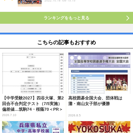
2022.10.18 Tue 15:15
ランキングをもっと見る
こちらの記事もおすすめ
【中学受験2027】四谷大塚、第2
高校囲碁全国大会、団体戦は
回合不合判定テスト（7/5実施）
灘・南山女子部が優勝
偏差値…筑駒74・桜蔭70＜PR＞
2026.7.10
2026.8.5