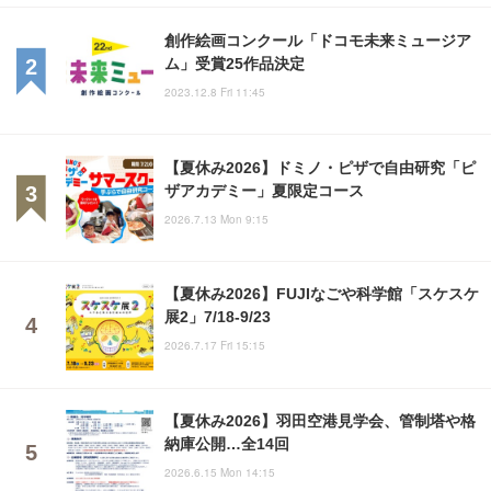
創作絵画コンクール「ドコモ未来ミュージア
ム」受賞25作品決定
2023.12.8 Fri 11:45
【夏休み2026】ドミノ・ピザで自由研究「ピ
ザアカデミー」夏限定コース
2026.7.13 Mon 9:15
【夏休み2026】FUJIなごや科学館「スケスケ
展2」7/18-9/23
2026.7.17 Fri 15:15
【夏休み2026】羽田空港見学会、管制塔や格
納庫公開…全14回
2026.6.15 Mon 14:15