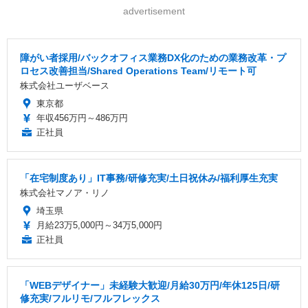
advertisement
障がい者採用/バックオフィス業務DX化のための業務改革・プ
ロセス改善担当/Shared Operations Team/リモート可
株式会社ユーザベース
東京都
年収456万円～486万円
正社員
「在宅制度あり」IT事務/研修充実/土日祝休み/福利厚生充実
株式会社マノア・リノ
埼玉県
月給23万5,000円～34万5,000円
正社員
「WEBデザイナー」未経験大歓迎/月給30万円/年休125日/研
修充実/フルリモ/フルフレックス