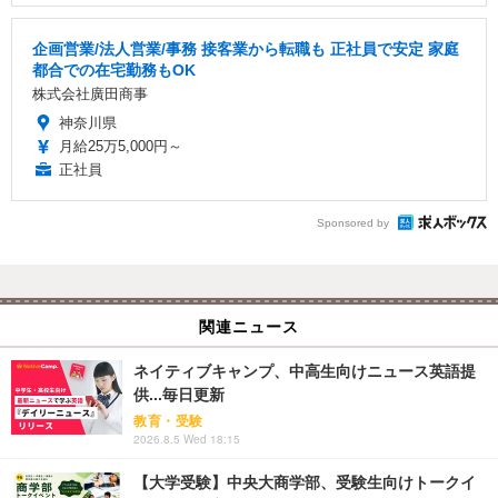
企画営業/法人営業/事務 接客業から転職も 正社員で安定 家庭
都合での在宅勤務もOK
株式会社廣田商事
神奈川県
月給25万5,000円～
正社員
Sponsored by
関連ニュース
ネイティブキャンプ、中高生向けニュース英語提
供...毎日更新
教育・受験
2026.8.5 Wed 18:15
【大学受験】中央大商学部、受験生向けトークイ