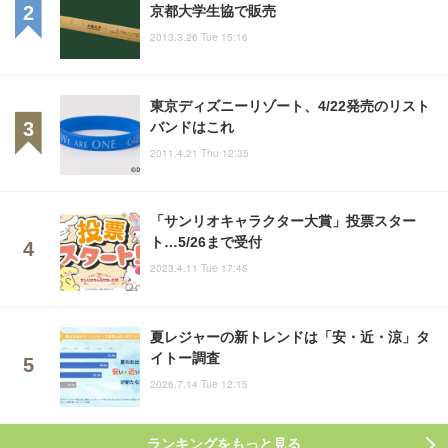
京都大学生協で販売
2013.3.26 Tue 15:16
東京ディズニーリゾート、4/22発売のリスト
バンドはこれ
2011.4.21 Thu 12:35
「サンリオキャラクター大賞」投票スター
ト…5/26まで受付
2023.4.11 Tue 17:45
夏レジャーの新トレンドは「安・近・涼」タ
イトー調査
2026.7.14 Tue 12:15
ランキングをもっと見る