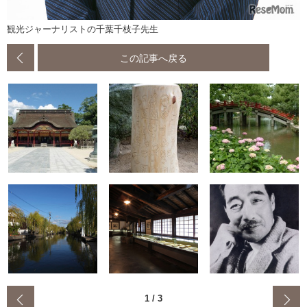
観光ジャーナリストの千葉千枝子先生
この記事へ戻る
‹
1
/
3