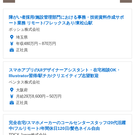
障がい者採用/施設管理部門における事務・技術資料作成サポ
ート業務 リモート/フレックスあり/東松山駅
ボッシュ株式会社
埼玉県
年収480万円～870万円
正社員
スマホアプリのUIデザイナーアシスタント・在宅相談OK・
Illustrator習得/駅チカ/クリエイティブ志望歓迎
ベンタス株式会社
大阪府
月給29万8,600円～50万円
正社員
完全在宅/スマホメーカーのコールセンタースタッフ/20代活躍
中/フルリモート/年間休日120日/髪色ネイル自由
TDCX Japan株式会社