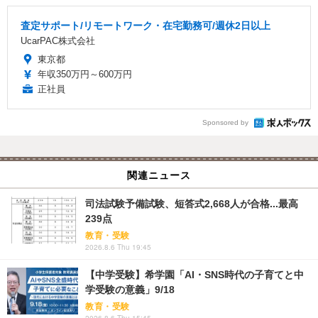
査定サポート/リモートワーク・在宅勤務可/週休2日以上
UcarPAC株式会社
東京都
年収350万円～600万円
正社員
Sponsored by
関連ニュース
司法試験予備試験、短答式2,668人が合格...最高
239点
教育・受験
2026.8.6 Thu 19:45
【中学受験】希学園「AI・SNS時代の子育てと中
学受験の意義」9/18
教育・受験
2026.8.6 Thu 15:45