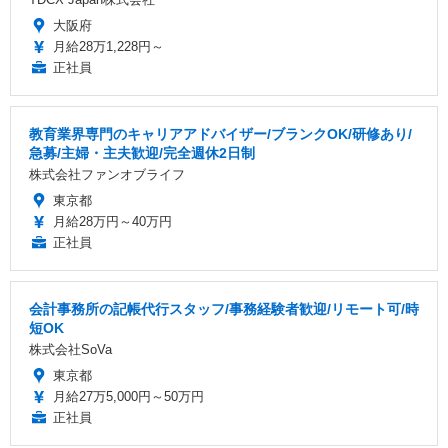
大阪府
月給28万1,228円～
正社員
教育業界専門のキャリアアドバイザー/ブランクOK/研修あり/
急募/主婦・主夫歓迎/完全週休2日制
株式会社ファンオブライフ
東京都
月給28万円～40万円
正社員
会計事務所の記帳代行スタッフ/事務経験者歓迎/リモート可/時
短OK
株式会社SoVa
東京都
月給27万5,000円～50万円
正社員