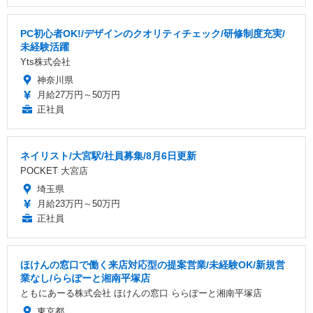
PC初心者OK!/デザインのクオリティチェック/研修制度充実/
未経験活躍
Yts株式会社
神奈川県
月給27万円～50万円
正社員
ネイリスト/大宮駅/社員募集/8月6日更新
POCKET 大宮店
埼玉県
月給23万円～50万円
正社員
ほけんの窓口で働く来店対応型の提案営業/未経験OK/新規営
業なし/ららぽーと湘南平塚店
ともにあーる株式会社 ほけんの窓口 ららぽーと湘南平塚店
東京都