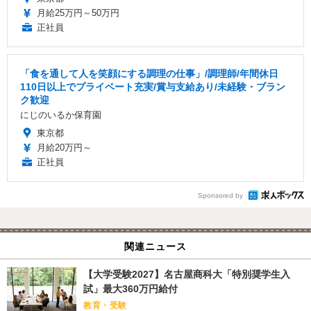
月給25万円～50万円
正社員
「食を通して人を笑顔にする調理の仕事」/調理師/年間休日
110日以上でプライベート充実/賞与支給あり/未経験・ブラン
ク歓迎
にじのいるか保育園
東京都
月給20万円～
正社員
Sponsored by
関連ニュース
【大学受験2027】名古屋商科大「特別奨学生入
試」最大360万円給付
教育・受験