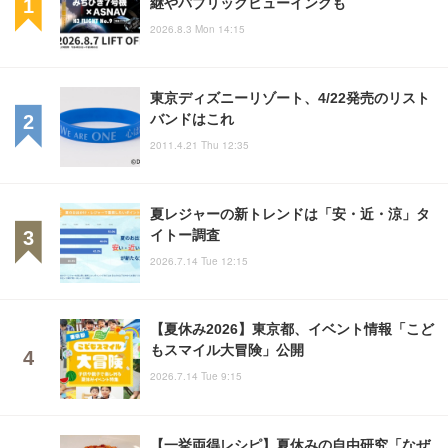
継やパブリックビューイングも
2026.8.3 Mon 14:15
東京ディズニーリゾート、4/22発売のリスト
バンドはこれ
2011.4.21 Thu 12:35
夏レジャーの新トレンドは「安・近・涼」タ
イトー調査
2026.7.14 Tue 12:15
【夏休み2026】東京都、イベント情報「こど
もスマイル大冒険」公開
2026.7.14 Tue 9:15
【一挙両得レシピ】夏休みの自由研究「なぜ