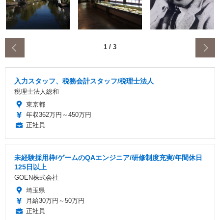
‹
1
/
3
入力スタッフ、税務会計スタッフ/税理士法人
税理士法人総和
東京都
年収362万円～450万円
正社員
未経験採用枠/ゲームのQAエンジニア/研修制度充実/年間休日
125日以上
GOEN株式会社
埼玉県
月給30万円～50万円
正社員