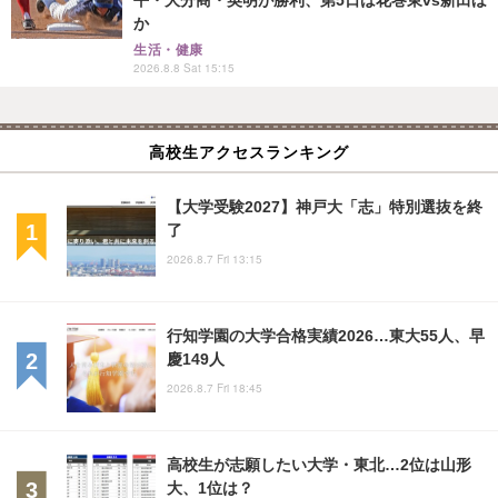
か
生活・健康
2026.8.8 Sat 15:15
高校生アクセスランキング
【大学受験2027】神戸大「志」特別選抜を終
了
2026.8.7 Fri 13:15
行知学園の大学合格実績2026…東大55人、早
慶149人
2026.8.7 Fri 18:45
高校生が志願したい大学・東北…2位は山形
大、1位は？