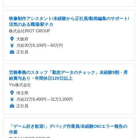
映像制作アシスタント/未経験から正社員/動画編集のサポート/
活気のある職場/駅チカ
株式会社RIOT GROUP
大阪府
月給30万8,100円～60万円
正社員
労務事務のスタッフ「勤怠データのチェック」未経験9割・昇
給賞与あり・年間休日120日以上
Yts株式会社
埼玉県
月給22万8,400円～31万3,200円
正社員
「ゲーム好き歓迎!」デバッグ作業員/未経験OK/エラー報告の
作業