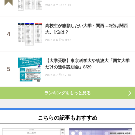
2026.8.7 Fri 10:15
高校生が志願したい大学・関西…2位は関西
大、1位は？
2026.8.6 Thu 9:15
【大学受験】東京科学大や筑波大「国立大学
だけの進学説明会」8/29
2026.8.7 Fri 17:15
ランキングをもっと見る
こちらの記事もおすすめ