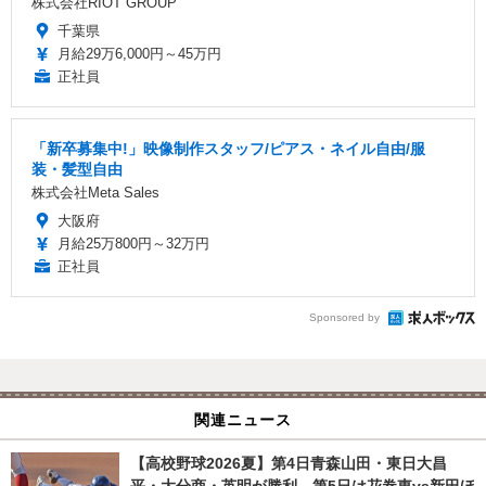
株式会社RIOT GROUP
千葉県
月給29万6,000円～45万円
正社員
「新卒募集中!」映像制作スタッフ/ピアス・ネイル自由/服
装・髪型自由
株式会社Meta Sales
大阪府
月給25万800円～32万円
正社員
Sponsored by
関連ニュース
【高校野球2026夏】第4日青森山田・東日大昌
平・大分商・英明が勝利、第5日は花巻東vs新田ほ