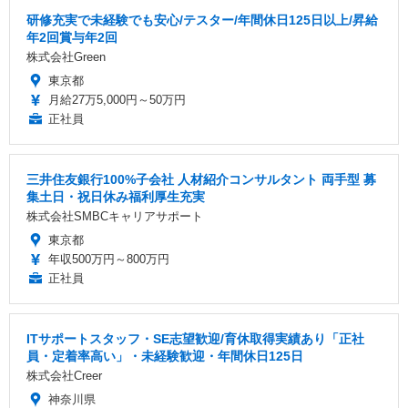
研修充実で未経験でも安心/テスター/年間休日125日以上/昇給
年2回賞与年2回
株式会社Green
東京都
月給27万5,000円～50万円
正社員
三井住友銀行100%子会社 人材紹介コンサルタント 両手型 募
集土日・祝日休み福利厚生充実
株式会社SMBCキャリアサポート
東京都
年収500万円～800万円
正社員
ITサポートスタッフ・SE志望歓迎/育休取得実績あり「正社
員・定着率高い」・未経験歓迎・年間休日125日
株式会社Creer
神奈川県