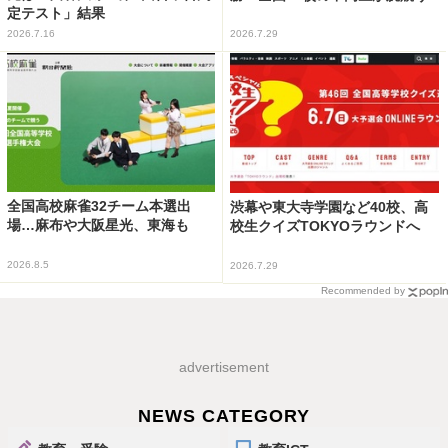
定テスト」結果
2026.7.16
2026.7.29
全国高校麻雀32チーム本選出
渋幕や東大寺学園など40校、高
場…麻布や大阪星光、東海も
校生クイズTOKYOラウンドへ
2026.8.5
2026.7.29
Recommended by
advertisement
NEWS CATEGORY