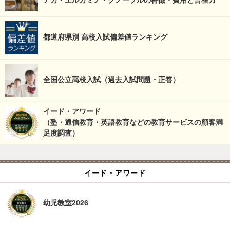
アカ・エルカミノ・グノーブルの特徴・費用と合格力
都道府県別 高校入試偏差値ランキング
全国公立高校入試（過去入試問題・正答）
イード・アワード
（塾・通信教育・英語教育などの教育サービスの顧客満
足度調査）
イード・アワード
幼児教室2026