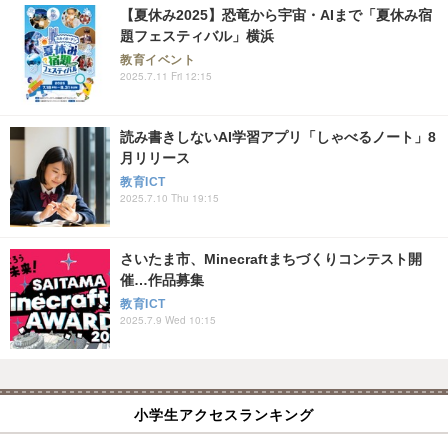
【夏休み2025】恐竜から宇宙・AIまで「夏休み宿
題フェスティバル」横浜
教育イベント
2025.7.11 Fri 12:15
読み書きしないAI学習アプリ「しゃべるノート」8
月リリース
教育ICT
2025.7.10 Thu 19:15
さいたま市、Minecraftまちづくりコンテスト開
催…作品募集
教育ICT
2025.7.9 Wed 10:15
小学生アクセスランキング