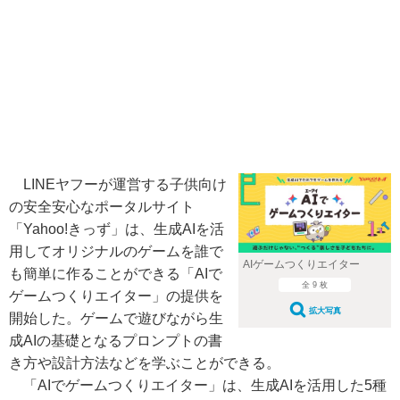
LINEヤフーが運営する子供向け
の安全安心なポータルサイト
「Yahoo!きっず」は、生成AIを活
用してオリジナルのゲームを誰で
AIゲームつくりエイター
も簡単に作ることができる「AIで
全 9 枚
ゲームつくりエイター」の提供を
拡大写真
開始した。ゲームで遊びながら生
成AIの基礎となるプロンプトの書
き方や設計方法などを学ぶことができる。
「AIでゲームつくりエイター」は、生成AIを活用した5種