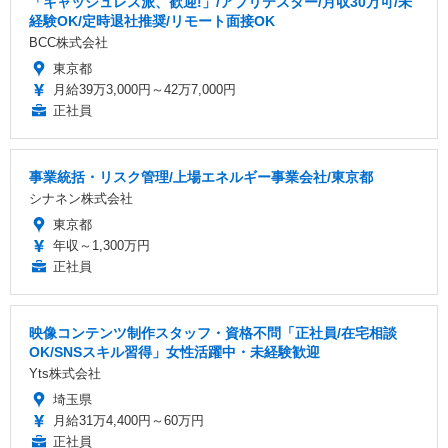
「キャッシュレス派、歓迎!」/アプリテスター/月収30万可/未
経験OK/定時退社推奨/リモート面接OK
BCC株式会社
東京都
月給39万3,000円～42万7,000円
正社員
事業統括・リスク管理/上場エネルギー事業会社/東京都
シナネン株式会社
東京都
年収～1,300万円
正社員
映像コンテンツ制作スタッフ・資格不問「正社員/在宅相談
OK/SNSスキル習得」女性活躍中・未経験歓迎
Yts株式会社
埼玉県
月給31万4,400円～60万円
正社員