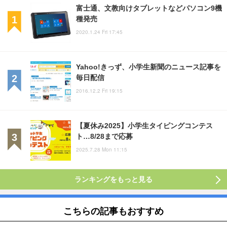
富士通、文教向けタブレットなどパソコン9機
種発売
2020.1.24 Fri 17:45
Yahoo!きっず、小学生新聞のニュース記事を
毎日配信
2016.12.2 Fri 19:15
【夏休み2025】小学生タイピングコンテス
ト…8/28まで応募
2025.7.28 Mon 11:15
ランキングをもっと見る
こちらの記事もおすすめ