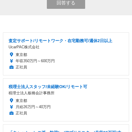
回答する
査定サポート/リモートワーク・在宅勤務可/週休2日以上
UcarPAC株式会社
東京都
年収350万円～600万円
正社員
税理士法人スタッフ/未経験OK/リモート可
税理士法人板橋会計事務所
東京都
月給26万円～40万円
正社員