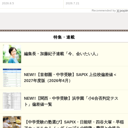
2026.8.5
2026.7.21
Recommended by
特集・連載
編集長・加藤紀子連載「今、会いたい人」
NEW!!【首都圏・中学受験】SAPIX 上位校偏差値＜
2027年度版（2026年4月）
NEW!!【関西・中学受験】浜学園「小6合否判定テス
ト」偏差値一覧
【中学受験の塾選び】SAPIX・日能研・四谷大塚・早稲