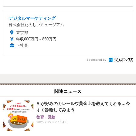
デジタルマーケティング
株式会社たのしいミュージアム
東京都
年収600万円～850万円
正社員
Sponsored by
関連ニュース
AIが好みのカレールウ黄金比を教えてくれる…今
すぐ診断してみよう
教育・受験
2025.7.15 Tue 18:45