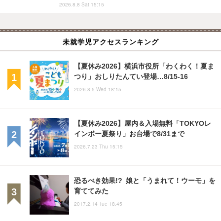
2026.8.8 Sat 15:15
未就学児アクセスランキング
【夏休み2026】横浜市役所「わくわく！夏ま
つり」おしりたんてい登場…8/15-16
2026.8.5 Wed 18:15
【夏休み2026】屋内＆入場無料「TOKYOレ
インボー夏祭り」お台場で8/31まで
2026.7.23 Thu 15:15
恐るべき効果!? 娘と「うまれて！ウーモ」を
育ててみた
2017.2.14 Tue 18:45