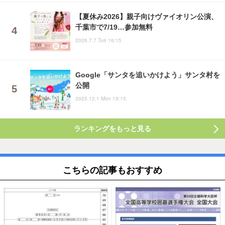
【夏休み2026】親子向けヴァイオリン公演、
千葉市で7/19…参加無料
2026.7.7 Tue 16:15
Google「サンタを追いかけよう」サンタ村を
公開
2025.12.1 Mon 19:15
ランキングをもっと見る
こちらの記事もおすすめ