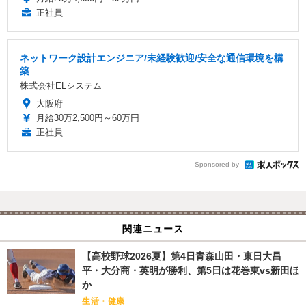
正社員
ネットワーク設計エンジニア/未経験歓迎/安全な通信環境を構
築
株式会社ELシステム
大阪府
月給30万2,500円～60万円
正社員
Sponsored by
関連ニュース
【高校野球2026夏】第4日青森山田・東日大昌
平・大分商・英明が勝利、第5日は花巻東vs新田ほ
か
生活・健康