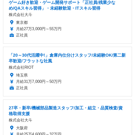
ゲーム好き歓迎・ゲーム開発サポート「正社員/残業少な
め/QAスキル習得」・未経験歓迎・ITスキル習得
株式会社大斗
東京都
月給27万3,000円～55万円
正社員
「20～30代活躍中!」倉庫内仕分けスタッフ/未経験OK/第二新
卒歓迎/フラットな社風
株式会社RIOT
埼玉県
月給31万7,000円～50万円
正社員
27卒・新卒/機械部品製造スタッフ/加工・組立・品質検査/資
格取得支援
株式会社大斗
大阪府
月給25万4,600円～32万円