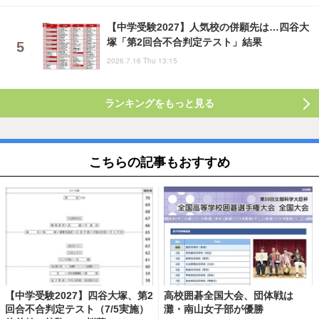
【中学受験2027】人気校の併願先は…四谷大
塚「第2回合不合判定テスト」結果
2026.7.16 Thu 13:15
ランキングをもっと見る
こちらの記事もおすすめ
【中学受験2027】四谷大塚、第2
高校囲碁全国大会、団体戦は
回合不合判定テスト（7/5実施）
灘・南山女子部が優勝