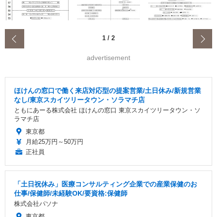
‹
1
/
2
advertisement
ほけんの窓口で働く来店対応型の提案営業/土日休み/新規営業
なし/東京スカイツリータウン・ソラマチ店
ともにあーる株式会社 ほけんの窓口 東京スカイツリータウン・ソ
ラマチ店
東京都
月給25万円～50万円
正社員
「土日祝休み」医療コンサルティング企業での産業保健のお
仕事/保健師/未経験OK/要資格:保健師
株式会社パソナ
東京都