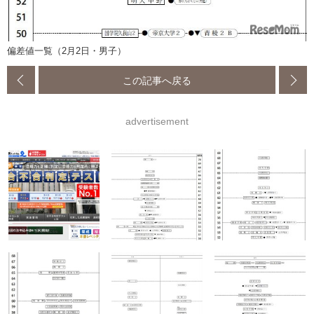
偏差値一覧（2月2日・男子）
この記事へ戻る
advertisement