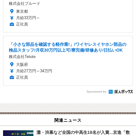
株式会社ブルード
東京都
月給33万円～
正社員
「小さな部品を確認する軽作業!」/ワイヤレスイヤホン部品の
検品スタッフ/月収30万円以上可/寮完備/研修あり/日払いOK
株式会社Tetote
大阪府
月給27万円～34万円
正社員
Sponsored by
関連ニュース
灘・渋幕など全国の中高生18名が入賞...京進「数