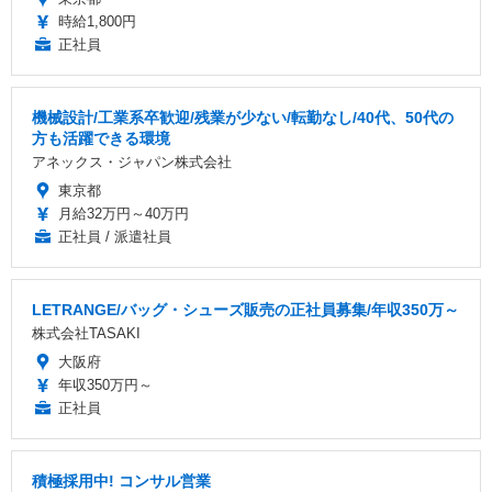
時給1,800円
正社員
機械設計/工業系卒歓迎/残業が少ない/転勤なし/40代、50代の
方も活躍できる環境
アネックス・ジャパン株式会社
東京都
月給32万円～40万円
正社員 / 派遣社員
LETRANGE/バッグ・シューズ販売の正社員募集/年収350万～
株式会社TASAKI
大阪府
年収350万円～
正社員
積極採用中! コンサル営業