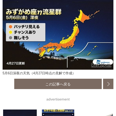
5月6日深夜の天気（4月27日時点の見解で作成）
この記事へ戻る
advertisement