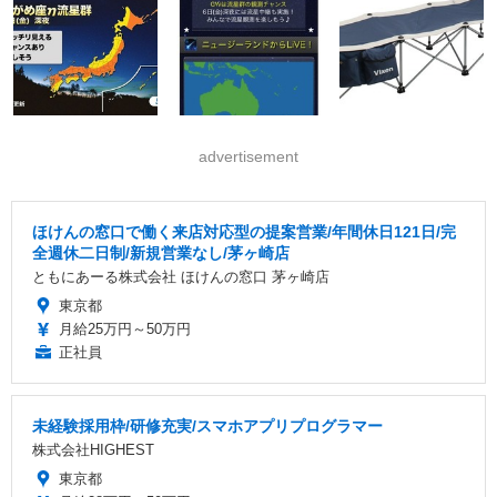
advertisement
ほけんの窓口で働く来店対応型の提案営業/年間休日121日/完
全週休二日制/新規営業なし/茅ヶ崎店
ともにあーる株式会社 ほけんの窓口 茅ヶ崎店
東京都
月給25万円～50万円
正社員
未経験採用枠/研修充実/スマホアプリプログラマー
株式会社HIGHEST
東京都