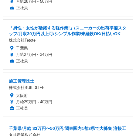
月給28万円～50万円
正社員
「男性・女性が活躍する軽作業!」/スニーカーの出荷準備スタ
ッフ/月収30万円以上可/シンプル作業/未経験OK/日払いOK
株式会社Tetote
千葉県
月給27万円～34万円
正社員
施工管理技士
株式会社BUILDLIFE
大阪府
月給29万円～40万円
正社員
千葉県/月給 33万円〜50万円/関東圏内1都3県で大募集 溶接工
丸井産業株式会社