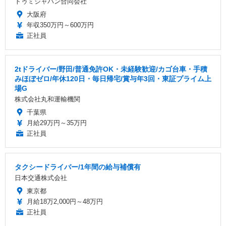
トゥミジャパン合同会社
大阪府
年収350万円～600万円
正社員
2tドライバー/野田/普通免許OK・未経験歓迎/カゴ台車・手積
みほぼゼロ/年休120日・毎日帰宅/賞与年3回・東証プライム上
場G
株式会社丸和運輸機関
千葉県
月給29万円～35万円
正社員
タクシードライバー/1年間の給与補償有
日本交通株式会社
東京都
月給18万2,000円～48万円
正社員