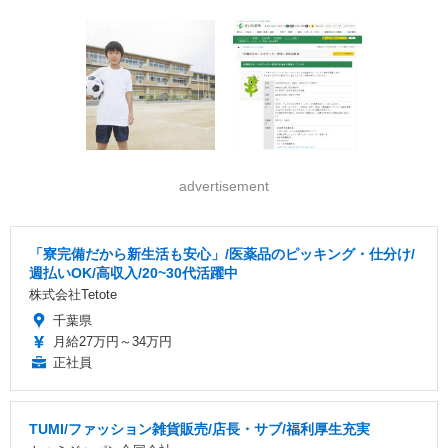
advertisement
「寮完備だから新生活も安心」/医薬品のピッキング・仕分け/
週払いOK/高収入/20~30代活躍中
株式会社Tetote
千葉県
月給27万円～34万円
正社員
TUMI/ファッション雑貨販売/店長・サブ/福利厚生充実