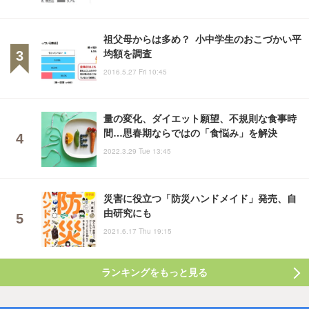
祖父母からは多め？ 小中学生のおこづかい平
均額を調査
2016.5.27 Fri 10:45
量の変化、ダイエット願望、不規則な食事時
間…思春期ならではの「食悩み」を解決
2022.3.29 Tue 13:45
災害に役立つ「防災ハンドメイド」発売、自
由研究にも
2021.6.17 Thu 19:15
ランキングをもっと見る