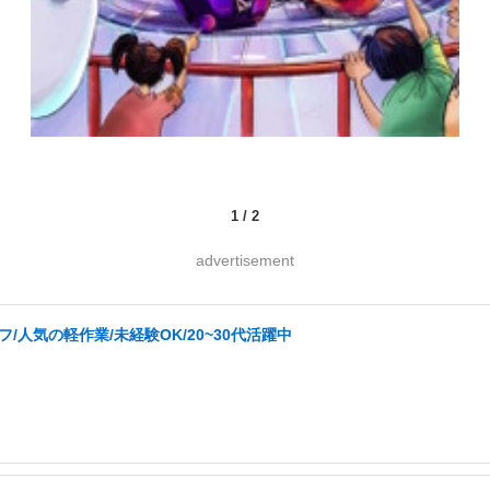
1
/
2
advertisement
人気の軽作業/未経験OK/20~30代活躍中