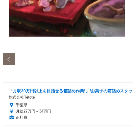
‹
「月収30万円以上を目指せる箱詰め作業!」/お菓子の箱詰めスタッフ/
株式会社Tetote
千葉県
月給27万円～34万円
正社員