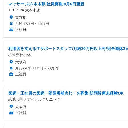
マッサージ/六本木駅/社員募集/8月6日更新
THE SPA 六本木店
東京都
月給30万円～45万円
正社員
利用者を支えるITサポートスタッフ/月給30万円以上可/完全週休2
株式会社小林
大阪府
月給29万2,000円～50万円
正社員
医師・正社員の医師・院長候補含む・を募集!訪問診療未経験OK
緑地公園メディカルクリニック
大阪府
正社員