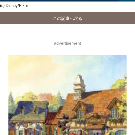
isney/Pixar
この記事へ戻る
advertisement