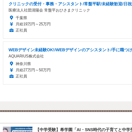
クリニックの受付・事務・アシスタント/常盤平駅/未経験歓迎/日祝
医療法人社団清陽会 常盤平おひさまクリニック
千葉県
月給19万円～25万円
正社員
WEBデザイン未経験OK!/WEBデザインのアシスタント/手に職つ
AQUARIUS株式会社
神奈川県
月給27万円～50万円
正社員
【中学受験】希学園「AI・SNS時代の子育てと中学受